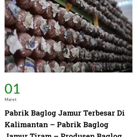
01
Maret
Pabrik Baglog Jamur Terbesar Di
Kalimantan – Pabrik Baglog
Jamur Tiram – Produsen Baglog