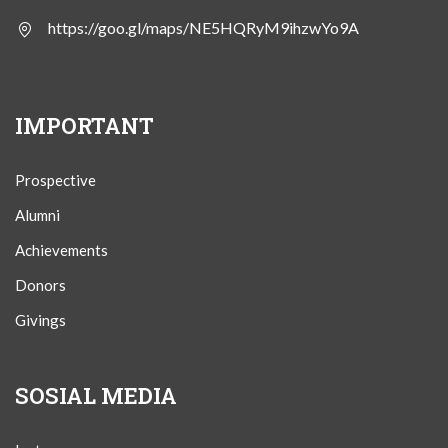
https://goo.gl/maps/NE5HQRyM9ihzwYo9A
IMPORTANT
Prospective
Alumni
Achievements
Donors
Givings
SOSIAL MEDIA