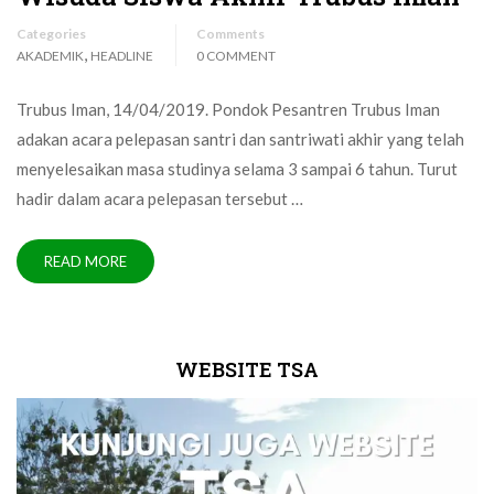
Categories
Comments
,
AKADEMIK
HEADLINE
0 COMMENT
Trubus Iman, 14/04/2019. Pondok Pesantren Trubus Iman
adakan acara pelepasan santri dan santriwati akhir yang telah
menyelesaikan masa studinya selama 3 sampai 6 tahun. Turut
hadir dalam acara pelepasan tersebut …
READ MORE
WEBSITE TSA