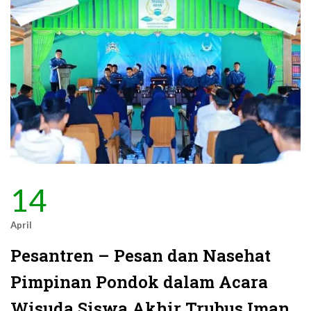
14
April
Pesantren – Pesan dan Nasehat
Pimpinan Pondok dalam Acara
Wisuda Siswa Akhir Trubus Iman