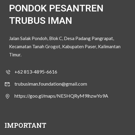
PONDOK PESANTREN
TRUBUS IMAN
Jalan Salak Pondoh, Blok C, Desa Padang Pangrapat,
Kecamatan Tanah Grogot, Kabupaten Paser, Kalimantan
Timur.
+62 813-4895-6616
trubusiman.foundation@gmail.com
https://goo.gl/maps/NE5HQRyM9ihzwYo9A
IMPORTANT