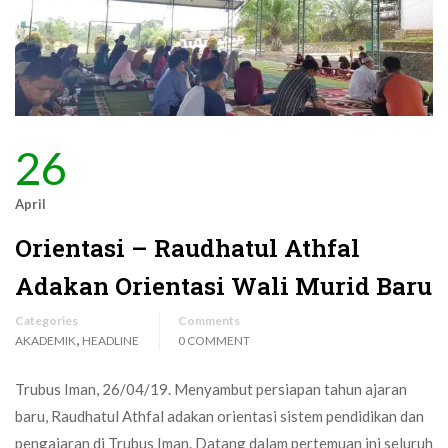
26
April
Orientasi – Raudhatul Athfal
Adakan Orientasi Wali Murid Baru
Categories
Comments
,
AKADEMIK
HEADLINE
0 COMMENT
Trubus Iman, 26/04/19. Menyambut persiapan tahun ajaran
baru, Raudhatul Athfal adakan orientasi sistem pendidikan dan
pengajaran di Trubus Iman. Datang dalam pertemuan ini seluruh