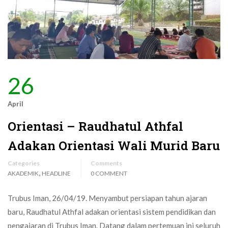
26
April
Orientasi – Raudhatul Athfal
Adakan Orientasi Wali Murid Baru
Categories
Comments
,
AKADEMIK
HEADLINE
0 COMMENT
Trubus Iman, 26/04/19. Menyambut persiapan tahun ajaran
baru, Raudhatul Athfal adakan orientasi sistem pendidikan dan
pengajaran di Trubus Iman. Datang dalam pertemuan ini seluruh