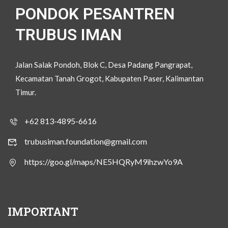
PONDOK PESANTREN
TRUBUS IMAN
Jalan Salak Pondoh, Blok C, Desa Padang Pangrapat,
Kecamatan Tanah Grogot, Kabupaten Paser, Kalimantan
Timur.
+62 813-4895-6616
trubusiman.foundation@gmail.com
https://goo.gl/maps/NE5HQRyM9ihzwYo9A
IMPORTANT