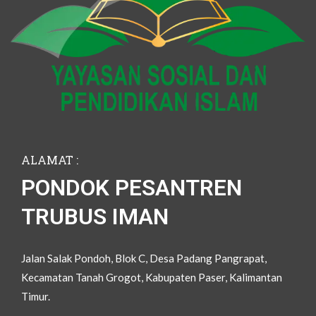
ALAMAT :
PONDOK PESANTREN
TRUBUS IMAN
Jalan Salak Pondoh, Blok C, Desa Padang Pangrapat,
Kecamatan Tanah Grogot, Kabupaten Paser, Kalimantan
Timur.