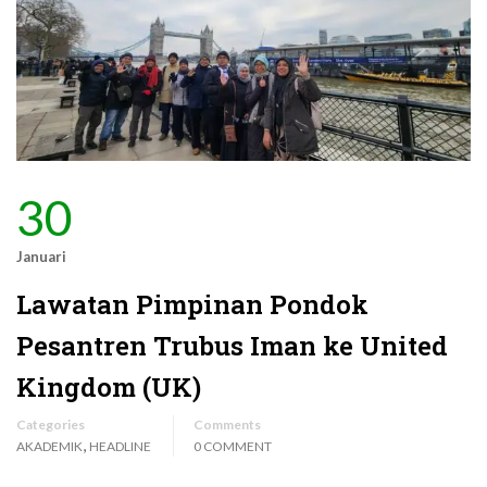
30
Januari
Lawatan Pimpinan Pondok
Pesantren Trubus Iman ke United
Kingdom (UK)
Categories
Comments
,
AKADEMIK
HEADLINE
0 COMMENT