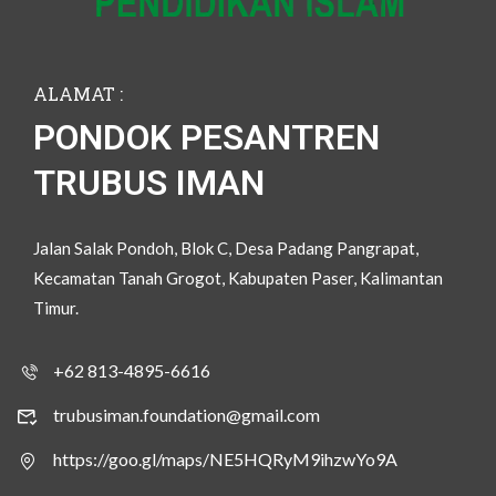
ALAMAT :
PONDOK PESANTREN
TRUBUS IMAN
Jalan Salak Pondoh, Blok C, Desa Padang Pangrapat,
Kecamatan Tanah Grogot, Kabupaten Paser, Kalimantan
Timur.
+62 813-4895-6616
trubusiman.foundation@gmail.com
https://goo.gl/maps/NE5HQRyM9ihzwYo9A