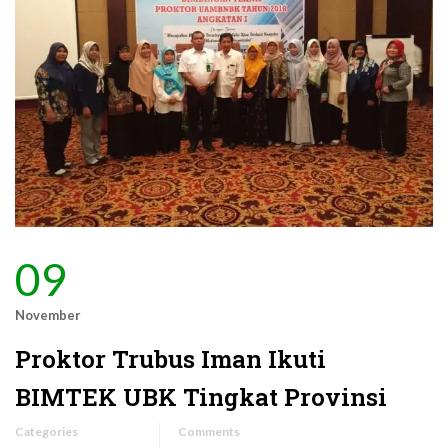
09
November
Proktor Trubus Iman Ikuti
BIMTEK UBK Tingkat Provinsi
Categories
Comments