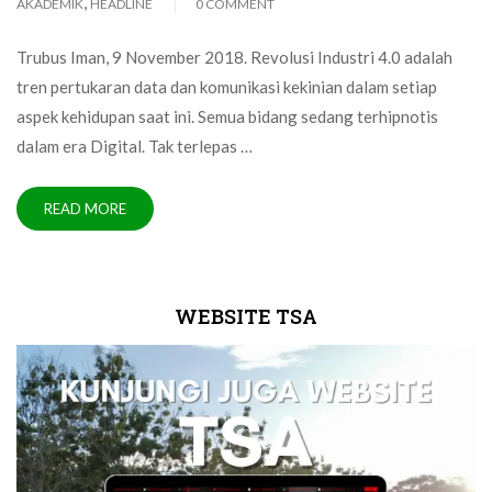
,
AKADEMIK
HEADLINE
0 COMMENT
Trubus Iman, 9 November 2018. Revolusi Industri 4.0 adalah
tren pertukaran data dan komunikasi kekinian dalam setiap
aspek kehidupan saat ini. Semua bidang sedang terhipnotis
dalam era Digital. Tak terlepas …
READ MORE
WEBSITE TSA