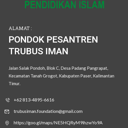
ALAMAT :
PONDOK PESANTREN
TRUBUS IMAN
Jalan Salak Pondoh, Blok C, Desa Padang Pangrapat,
Kecamatan Tanah Grogot, Kabupaten Paser, Kalimantan
Timur.
+62 813-4895-6616
trubusiman.foundation@gmail.com
https://goo.gl/maps/NE5HQRyM9ihzwYo9A