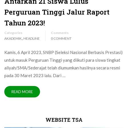
Antarkan 21 Siswa Lulus
Perguruan Tinggi Jalur Raport
Tahun 2023!
Categories
Comments
,
AKADEMIK
HEADLINE
0 COMMENT
Kamis, 6 April 2023, SNBP (Seleksi Nasional Berbasis Prestasi)
untuk masuk Perguruan Tinggi yang diikuti para siswa tingkat
aliyah/SMA/Sederajat telah diumumkan hasilnya secara resmi
pada 30 Maret 2023 lalu. Dari …
READ MORE
WEBSITE TSA