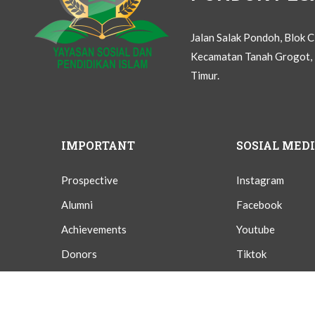
Jalan Salak Pondoh, Blok 
Kecamatan Tanah Grogot, 
Timur.
IMPORTANT
SOSIAL MED
Prospective
Instagram
Alumni
Facebook
Achievements
Youtube
Donors
Tiktok
Givings
Twitter