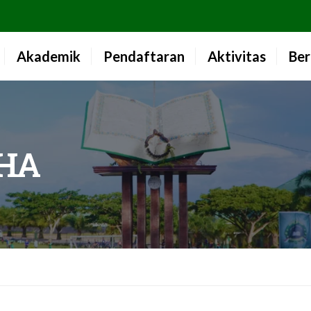
Akademik
Pendaftaran
Aktivitas
Ber
HA