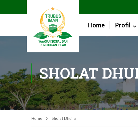
Home
Profil
SHOLAT DHU
Home
Sholat Dhuha