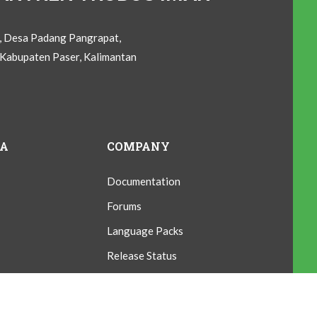
C, Desa Padang Pangrapat,
Kabupaten Paser, Kalimantan
IA
COMPANY
Documentation
Forums
Language Packs
Release Status