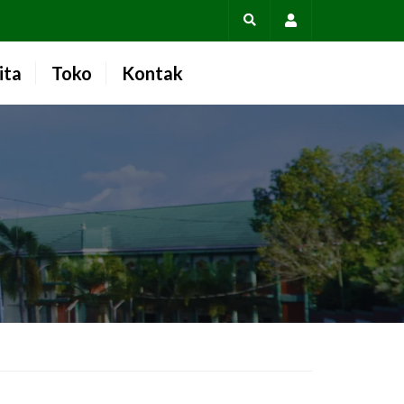
Account
ita
Toko
Kontak