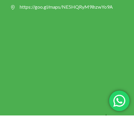
https://goo.gl/maps/NE5HQRyM9ihzwYo9A