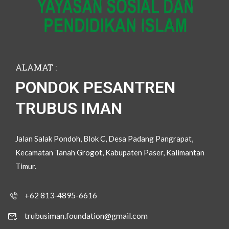
ALAMAT :
PONDOK PESANTREN
TRUBUS IMAN
Jalan Salak Pondoh, Blok C, Desa Padang Pangrapat,
Kecamatan Tanah Grogot, Kabupaten Paser, Kalimantan
Timur.
+62 813-4895-6616
trubusiman.foundation@gmail.com