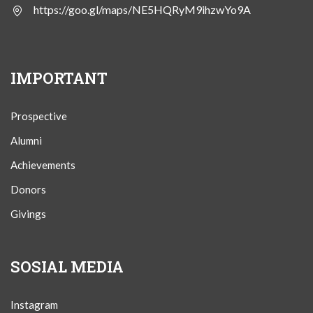
https://goo.gl/maps/NE5HQRyM9ihzwYo9A
IMPORTANT
Prospective
Alumni
Achievements
Donors
Givings
SOSIAL MEDIA
Instagram