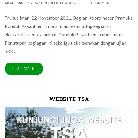
,
,
AKADEMIK
EKSTRAKURIKULER
HEADLINE
0 COMMENT
Trubus Iman, 22 November 2021, Bagian Koordinator Pramuka
Pondok Pesantren Trubus Iman resmi tutup kegiatan
ekstrakulikuler pramuka di Pondok Pesantren Trubus Iman.
Penutupan kegiagan ini sekaligus dilaksanakan dengan ujian
SKK …
READ MORE
WEBSITE TSA