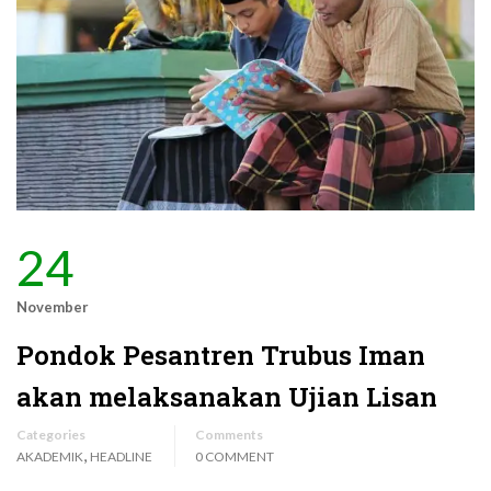
24
November
Pondok Pesantren Trubus Iman
akan melaksanakan Ujian Lisan
Categories
Comments
,
AKADEMIK
HEADLINE
0 COMMENT