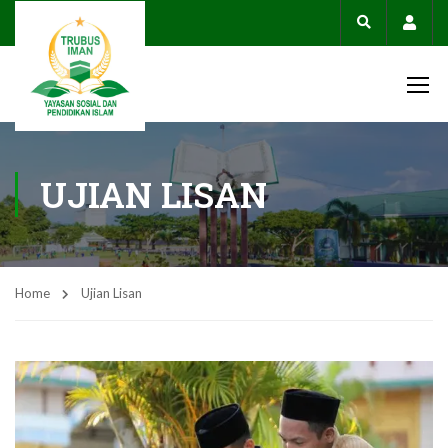
Acco
UJIAN LISAN
Home
Ujian Lisan