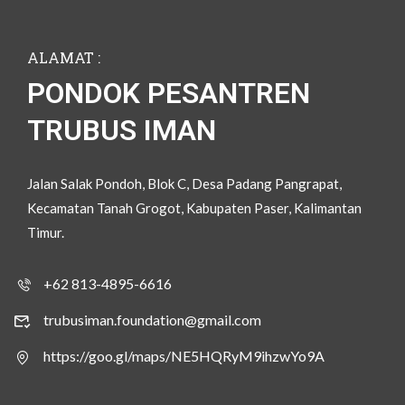
ALAMAT :
PONDOK PESANTREN
TRUBUS IMAN
Jalan Salak Pondoh, Blok C, Desa Padang Pangrapat,
Kecamatan Tanah Grogot, Kabupaten Paser, Kalimantan
Timur.
+62 813-4895-6616
trubusiman.foundation@gmail.com
https://goo.gl/maps/NE5HQRyM9ihzwYo9A