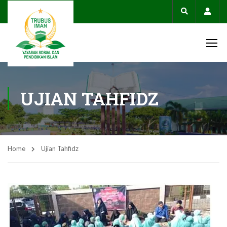
Acco
UJIAN TAHFIDZ
Home
Ujian Tahfidz