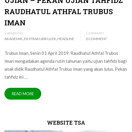
UJIAN – PEKAN UJIAN TAHFIDZ
RAUDHATUL ATHFAL TRUBUS
IMAN
Categories
Comments
,
,
AKADEMIK
EKSTRAKURIKULER
HEADLINE
0 COMMENT
Trubus Iman, Senin 01 April 2019. Raudhatul Athfal Trubus
Iman mengadakan agenda rutin tahunan yaitu ujian tahfidz bagi
anak didik Raudhatul Athfal Trubus Iman yang akan lulus. Pekan
tahfidz ini …
READ MORE
WEBSITE TSA