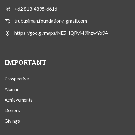
+62 813-4895-6616
trubusiman.foundation@gmail.com
https://goo.gl/maps/NE5HQRyM9ihzwYo9A
IMPORTANT
Prospective
Alumni
Achievements
Donors
Givings