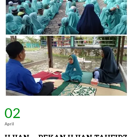
02
April