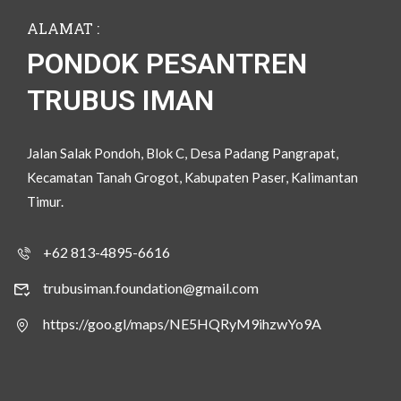
ALAMAT :
PONDOK PESANTREN
TRUBUS IMAN
Jalan Salak Pondoh, Blok C, Desa Padang Pangrapat,
Kecamatan Tanah Grogot, Kabupaten Paser, Kalimantan
Timur.
+62 813-4895-6616
trubusiman.foundation@gmail.com
https://goo.gl/maps/NE5HQRyM9ihzwYo9A