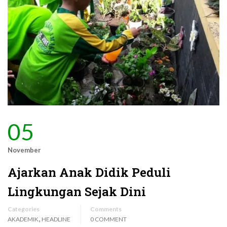
05
November
Ajarkan Anak Didik Peduli
Lingkungan Sejak Dini
Categories
Comments
,
AKADEMIK
HEADLINE
0 COMMENT