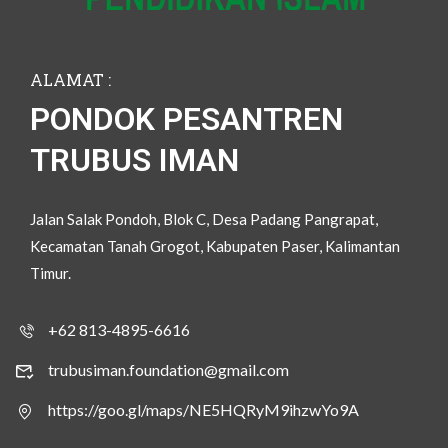
ALAMAT :
PONDOK PESANTREN
TRUBUS IMAN
Jalan Salak Pondoh, Blok C, Desa Padang Pangrapat,
Kecamatan Tanah Grogot, Kabupaten Paser, Kalimantan
Timur.
+62 813-4895-6616
trubusiman.foundation@gmail.com
https://goo.gl/maps/NE5HQRyM9ihzwYo9A