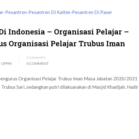
Di Indonesia – Organisasi Pelajar –
s Organisasi Pelajar Trubus Iman
Comments
,
OPPM
0 COMMENT
pengurus Organisasi Pelajar Trubus Iman Masa Jabatan 2020/2021
 Trubus Sari, sedangkan putri dilaksanakan di Masjid Khadijah. Hadi