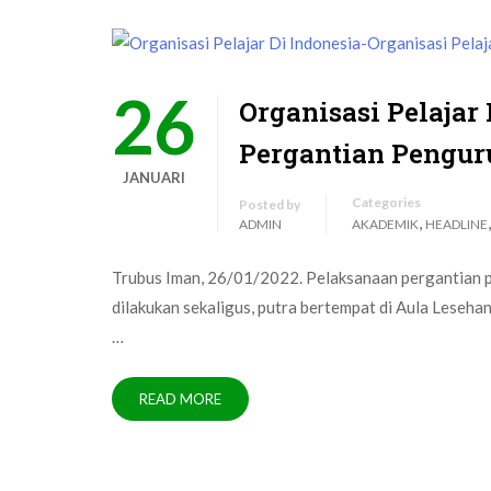
26
Organisasi Pelajar 
Pergantian Penguru
JANUARI
Categories
Posted by
,
ADMIN
AKADEMIK
HEADLINE
Trubus Iman, 26/01/2022. Pelaksanaan pergantian 
dilakukan sekaligus, putra bertempat di Aula Lesehan
…
READ MORE