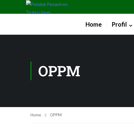
Home
Profil
OPPM
Home
OPPM