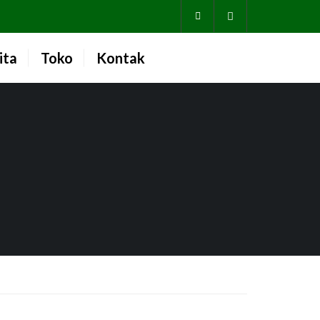
Account
ita
Toko
Kontak