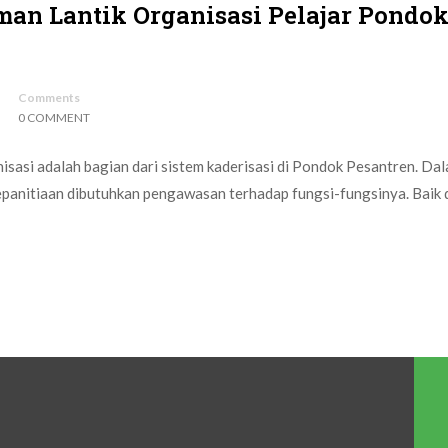
man Lantik Organisasi Pelajar Pondo
Comments
0 COMMENT
sasi adalah bagian dari sistem kaderisasi di Pondok Pesantren. Da
epanitiaan dibutuhkan pengawasan terhadap fungsi-fungsinya. Baik d