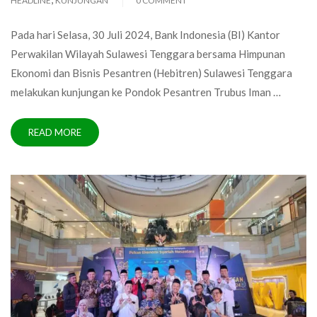
HEADLINE
KUNJUNGAN
0 COMMENT
Pada hari Selasa, 30 Juli 2024, Bank Indonesia (BI) Kantor
Perwakilan Wilayah Sulawesi Tenggara bersama Himpunan
Ekonomi dan Bisnis Pesantren (Hebitren) Sulawesi Tenggara
melakukan kunjungan ke Pondok Pesantren Trubus Iman …
READ MORE