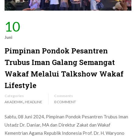
10
Juni
Pimpinan Pondok Pesantren
Trubus Iman Galang Semangat
Wakaf Melalui Talkshow Wakaf
Lifestyle
Categories
Comments
,
AKADEMIK
HEADLINE
0 COMMENT
Sabtu, 08 Juni 2024, Pimpinan Pondok Pesantren Trubus Iman
Ustadz Dr. Daniar, MA dan Direktur Zakat dan Wakaf
Kementrian Agama Republik Indonesia Prof. Dr. H. Waryono