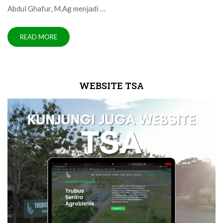
Abdul Ghafur, M.Ag menjadi …
READ MORE
WEBSITE TSA