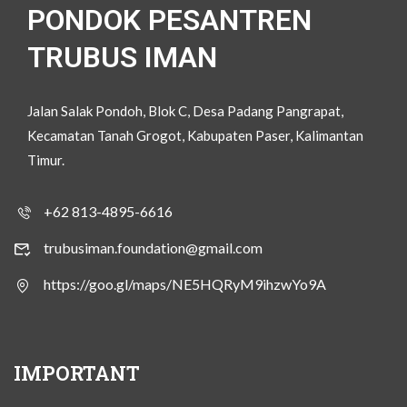
PONDOK PESANTREN
TRUBUS IMAN
Jalan Salak Pondoh, Blok C, Desa Padang Pangrapat,
Kecamatan Tanah Grogot, Kabupaten Paser, Kalimantan
Timur.
+62 813-4895-6616
trubusiman.foundation@gmail.com
https://goo.gl/maps/NE5HQRyM9ihzwYo9A
IMPORTANT