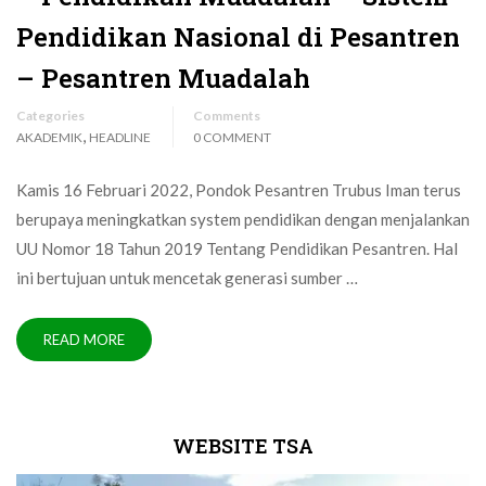
Pendidikan Nasional di Pesantren
– Pesantren Muadalah
Categories
Comments
,
AKADEMIK
HEADLINE
0 COMMENT
Kamis 16 Februari 2022, Pondok Pesantren Trubus Iman terus
berupaya meningkatkan system pendidikan dengan menjalankan
UU Nomor 18 Tahun 2019 Tentang Pendidikan Pesantren. Hal
ini bertujuan untuk mencetak generasi sumber …
READ MORE
WEBSITE TSA