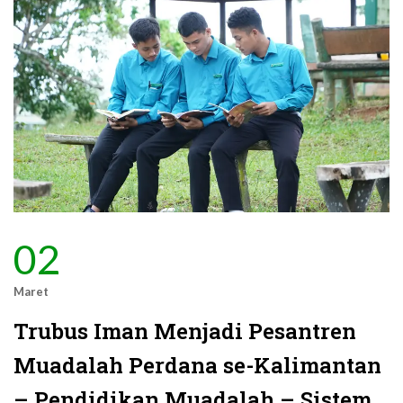
02
Maret
Trubus Iman Menjadi Pesantren
Muadalah Perdana se-Kalimantan
– Pendidikan Muadalah – Sistem