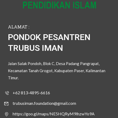
ALAMAT :
PONDOK PESANTREN
TRUBUS IMAN
Jalan Salak Pondoh, Blok C, Desa Padang Pangrapat,
Kecamatan Tanah Grogot, Kabupaten Paser, Kalimantan
Timur.
+62 813-4895-6616
trubusiman.foundation@gmail.com
https://goo.gl/maps/NE5HQRyM9ihzwYo9A