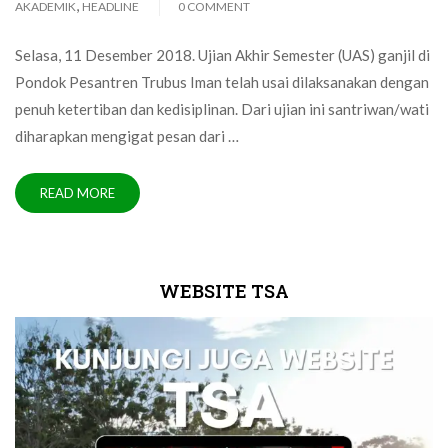
,
AKADEMIK
HEADLINE
0 COMMENT
Selasa, 11 Desember 2018. Ujian Akhir Semester (UAS) ganjil di
Pondok Pesantren Trubus Iman telah usai dilaksanakan dengan
penuh ketertiban dan kedisiplinan. Dari ujian ini santriwan/wati
diharapkan mengigat pesan dari …
READ MORE
WEBSITE TSA