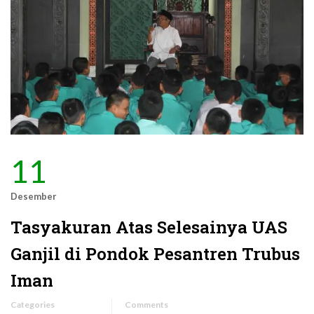
11
Desember
Tasyakuran Atas Selesainya UAS
Ganjil di Pondok Pesantren Trubus
Iman
Categories
Comments