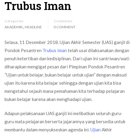
Trubus Iman
Categories
Comments
,
AKADEMIK
HEADLINE
0 COMMENT
Selasa, 11 Desember 2018. Ujian Akhir Semester (UAS) ganjil di
Pondok Pesantren
Trubus Iman
telah usai dilaksanakan dengan
penuh ketertiban dan kedisiplinan. Dari ujian ini santriwan/wati
diharapkan mengigat pesan dari Pimpinan Pondok Pesantren
“Ujian untuk belajar, bukan belajar untuk ujian” dengan maksud
ujian itu karena kita belajar sehingga dengan ujian kita bisa
mengetahui sejauh mana pemahaman kita terhadap pelajaran
bukan belajar karena akan menghadapi ujian.
Adapun pelaksanaan UAS ganjil ini melibatkan seluruh guru-
guru mata pelajaran berserta jajarannya yang bersedia untuk
membantu dalam menyukseskan agenda ini.
Ujian
Akhir