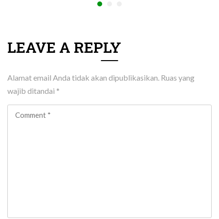
LEAVE A REPLY
Alamat email Anda tidak akan dipublikasikan.
Ruas yang
wajib ditandai
*