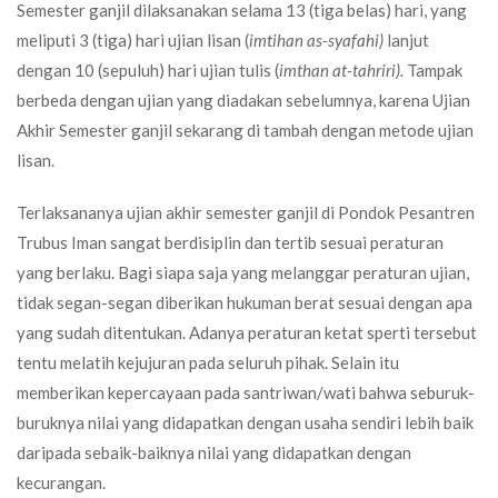
Semester ganjil dilaksanakan selama 13 (tiga belas) hari, yang
meliputi 3 (tiga) hari ujian lisan (
imtihan as-syafahi)
lanjut
dengan 10 (sepuluh) hari ujian tulis (
imthan at-tahriri).
Tampak
berbeda dengan ujian yang diadakan sebelumnya, karena Ujian
Akhir Semester ganjil sekarang di tambah dengan metode ujian
lisan.
Terlaksananya ujian akhir semester ganjil di Pondok Pesantren
Trubus Iman sangat berdisiplin dan tertib sesuai peraturan
yang berlaku. Bagi siapa saja yang melanggar peraturan ujian,
tidak segan-segan diberikan hukuman berat sesuai dengan apa
yang sudah ditentukan. Adanya peraturan ketat sperti tersebut
tentu melatih kejujuran pada seluruh pihak. Selain itu
memberikan kepercayaan pada santriwan/wati bahwa seburuk-
buruknya nilai yang didapatkan dengan usaha sendiri lebih baik
daripada sebaik-baiknya nilai yang didapatkan dengan
kecurangan.