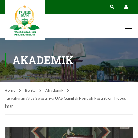
Acco
AKADEMIK
Home
Berita
Akademik
Tasyakuran Atas Selesainya UAS Ganjil di Pondok Pesantren Trubus
Iman