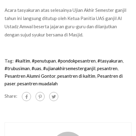
Acara tasyakuran atas selesainya Ujian Akhir Semester ganjil
tahun ini langsung ditutup oleh Ketua Panitia UAS ganjil Al
Ustadz Amwal beserta jajaran guru-guru dan dilanjutkan
dengan sujud syukur bersama di Masjid.
Tag:
#kaltim
,
#penutupan
,
#pondokpesantren
,
#tasyakuran
,
#trubusiman
,
#uas
,
#ujianakhirsemesterganjil
,
pesantren
,
Pesantren Alumni Gontor
,
pesantren di kaltim
,
Pesantren di
paser
,
pesantren muadalah
Share: