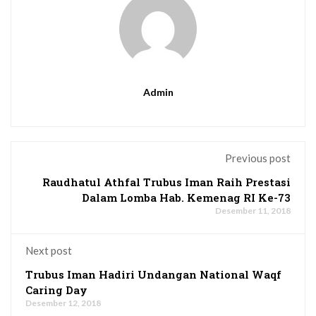
Admin
Previous post
Raudhatul Athfal Trubus Iman Raih Prestasi
Dalam Lomba Hab. Kemenag RI Ke-73
Desember 11, 2018
Next post
Trubus Iman Hadiri Undangan National Waqf
Caring Day
Desember 12, 2018