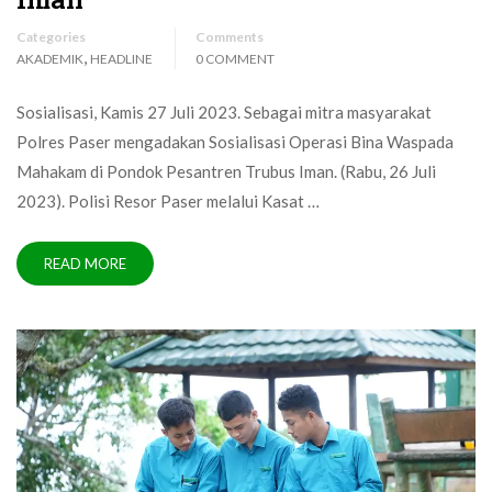
Categories
Comments
,
AKADEMIK
HEADLINE
0 COMMENT
Sosialisasi, Kamis 27 Juli 2023. Sebagai mitra masyarakat
Polres Paser mengadakan Sosialisasi Operasi Bina Waspada
Mahakam di Pondok Pesantren Trubus Iman. (Rabu, 26 Juli
2023). Polisi Resor Paser melalui Kasat …
READ MORE