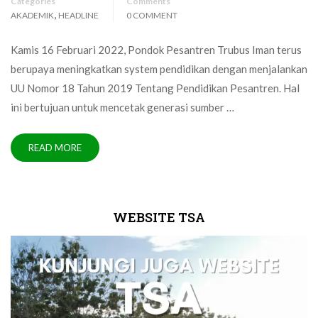
Categories
Comments
,
AKADEMIK
HEADLINE
0 COMMENT
Kamis 16 Februari 2022, Pondok Pesantren Trubus Iman terus
berupaya meningkatkan system pendidikan dengan menjalankan
UU Nomor 18 Tahun 2019 Tentang Pendidikan Pesantren. Hal
ini bertujuan untuk mencetak generasi sumber …
READ MORE
WEBSITE TSA