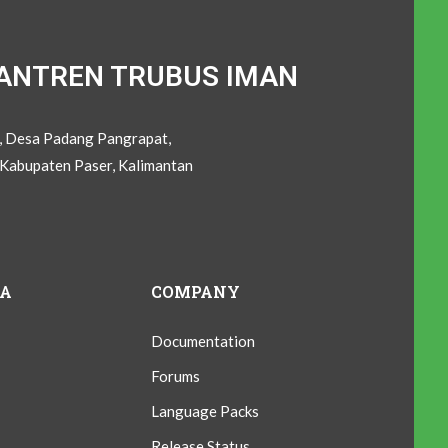
ANTREN TRUBUS IMAN
C, Desa Padang Pangrapat,
Kabupaten Paser, Kalimantan
IA
COMPANY
Documentation
Forums
Language Packs
Release Status