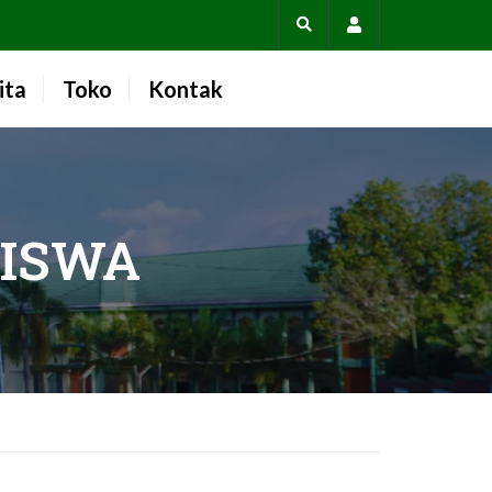
Account
ita
Toko
Kontak
SISWA