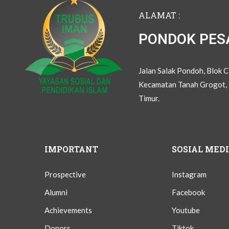
ALAMAT :
PONDOK PES
Jalan Salak Pondoh, Blok 
Kecamatan Tanah Grogot, 
Timur.
IMPORTANT
SOSIAL MED
Prospective
Instagram
Alumni
Facebook
Achievements
Youtube
Donors
Tiktok