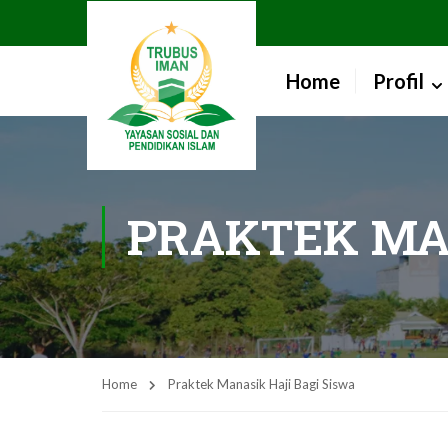
Home
Profil
PRAKTEK MAN
Home
Praktek Manasik Haji Bagi Siswa