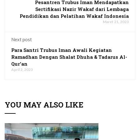
Pesantren Trubus Iman Mendapatkan
Sertifikasi Nazir Wakaf dari Lembaga
Pendidikan dan Pelatihan Wakaf Indonesia
Maret 21, 2023
Next post
Para Santri Trubus Iman Awali Kegiatan
Ramadhan Dengan Shalat Dhuha & Tadarus Al-
Qur’an
April 2, 2023
YOU MAY ALSO LIKE