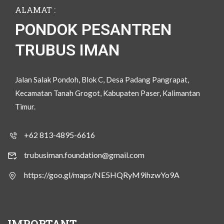
ALAMAT :
PONDOK PESANTREN
TRUBUS IMAN
Jalan Salak Pondoh, Blok C, Desa Padang Pangrapat,
Kecamatan Tanah Grogot, Kabupaten Paser, Kalimantan
Timur.
+62 813-4895-6616
trubusiman.foundation@gmail.com
https://goo.gl/maps/NE5HQRyM9ihzwYo9A
IMPORTANT