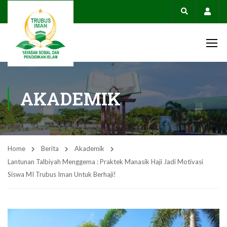
Acco
AKADEMIK
Home
Berita
Akademik
Lantunan Talbiyah Menggema : Praktek Manasik Haji Jadi Motivasi
Siswa MI Trubus Iman Untuk Berhaji!