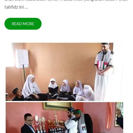
tahfidz ini …
READ MORE