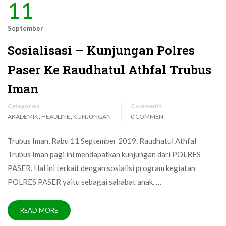
11
September
Sosialisasi – Kunjungan Polres
Paser Ke Raudhatul Athfal Trubus
Iman
Categories
Comments
,
,
AKADEMIK
HEADLINE
KUNJUNGAN
0 COMMENT
Trubus Iman, Rabu 11 September 2019. Raudhatul Athfal
Trubus Iman pagi ini mendapatkan kunjungan dari POLRES
PASER. Hal ini terkait dengan sosialisi program kegiatan
POLRES PASER yaitu sebagai sahabat anak. …
READ MORE