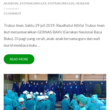
,
,
,
AKADEMIK
EKSTRAKURIKULER
EKSTRAKURIKULER
HEADLINE
Comments
0 COMMENT
Trubus Iman, Sabtu 29 juli 2019. Raudhatul Athfal Trubus Iman
ikut menyemarakkan GERNAS BAKU (Gerakan Nasional Baca
Buku). Di pagi yang cerah, anak-anak bersama guru dan wali
murid membaca buku …
READ MORE