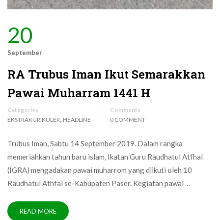
20
September
RA Trubus Iman Ikut Semarakkan
Pawai Muharram 1441 H
Categories
Comments
,
EKSTRAKURIKULER
HEADLINE
0 COMMENT
Trubus Iman, Sabtu 14 September 2019. Dalam rangka
memeriahkan tahun baru islam, Ikatan Guru Raudhatul Atfhal
(IGRA) mengadakan pawai muharrom yang diikuti oleh 10
Raudhatul Athfal se-Kabupaten Paser. Kegiatan pawai …
READ MORE