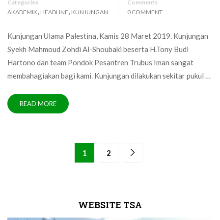
Categories
Comments
,
,
AKADEMIK
HEADLINE
KUNJUNGAN
0 COMMENT
Kunjungan Ulama Palestina, Kamis 28 Maret 2019. Kunjungan
Syekh Mahmoud Zohdi Al-Shoubaki beserta H.Tony Budi
Hartono dan team Pondok Pesantren Trubus Iman sangat
membahagiakan bagi kami. Kunjungan dilakukan sekitar pukul …
READ MORE
1
2
WEBSITE TSA