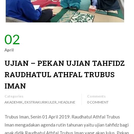
02
April
UJIAN – PEKAN UJIAN TAHFIDZ
RAUDHATUL ATHFAL TRUBUS
IMAN
Categories
Comments
,
,
AKADEMIK
EKSTRAKURIKULER
HEADLINE
0 COMMENT
Trubus Iman, Senin 01 April 2019. Raudhatul Athfal Trubus
Iman mengadakan agenda rutin tahunan yaitu ujian tahfidz bagi
anak didik Raudhatul Athfal Trubus Iman yang akan lulus. Pekan