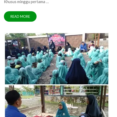
Khusus minggu pertama …
READ MORE