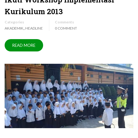
Kurikulum 2013
Categories
Comments
,
AKADEMIK
HEADLINE
0 COMMENT
READ MORE