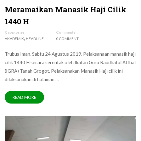
Meramaikan Manasik Haji Cilik
1440 H
Categories
Comments
,
AKADEMIK
HEADLINE
0 COMMENT
Trubus Iman, Sabtu 24 Agustus 2019. Pelaksanaan manasik haji
cilik 1440 H secara serentak oleh Ikatan Guru Raudhatul Atfhal
(IGRA) Tanah Grogot. Pelaksanakan Manasik Haji cilik ini
dilaksanakan di halaman …
READ MORE