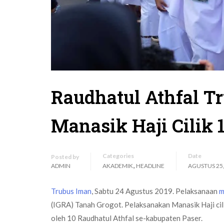
Raudhatul Athfal T
Manasik Haji Cilik 
Categories
Date
Posted by
,
ADMIN
AKADEMIK
HEADLINE
AGUSTUS 25,
Trubus Iman
, Sabtu 24 Agustus 2019. Pelaksanaan
m
(IGRA) Tanah Grogot. Pelaksanakan Manasik Haji cili
oleh 10 Raudhatul Athfal se-kabupaten Paser.