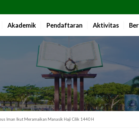
Akademik
Pendaftaran
Aktivitas
Ber
bus Iman Ikut Meramaikan Manasik Haji Cilik 1440 H