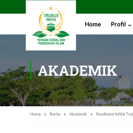
Home
Profil
AKADEMIK
Home
Berita
Akademik
Raudhatul Athfal Tru