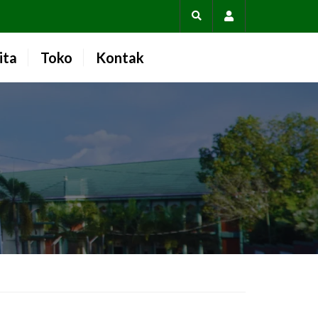
Account
ita
Toko
Kontak