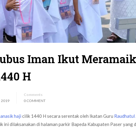
rubus Iman Ikut Meramai
1440 H
Comments
 2019
0 COMMENT
anasik haji
cilik 1440 H secara serentak oleh Ikatan Guru
Raudhatul 
k ini dilaksanakan di halaman parkir Bapeda Kabupaten Paser yang d