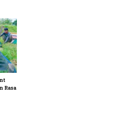
nt
n Rasa