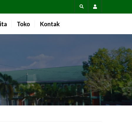
Account
ita
Toko
Kontak