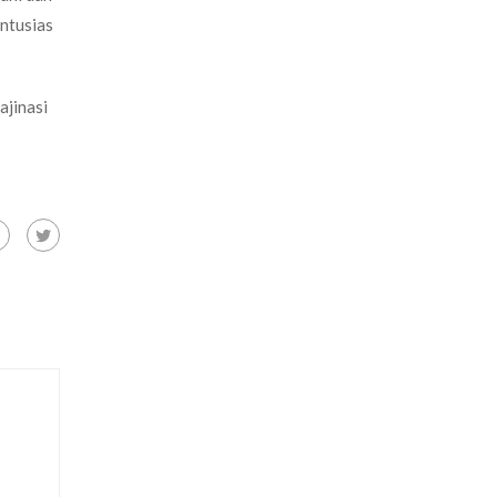
ntusias
ajinasi