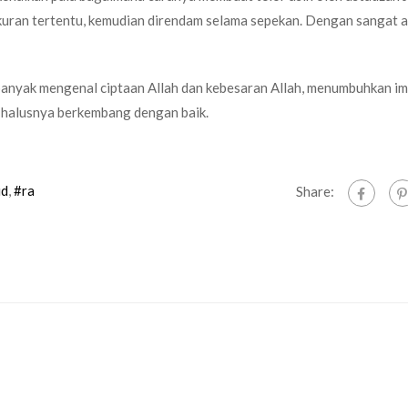
ran tertentu, kemudian direndam selama sepekan. Dengan sangat a
banyak mengenal ciptaan Allah dan kebesaran Allah, menumbuhkan im
k halusnya berkembang dengan baik.
ud
,
#ra
Share: