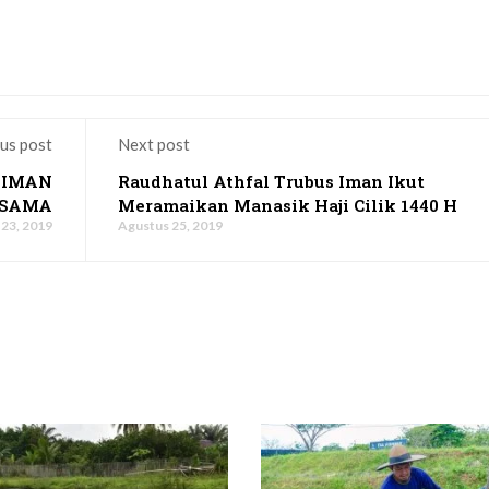
us post
Next post
 IMAN
Raudhatul Athfal Trubus Iman Ikut
RSAMA
Meramaikan Manasik Haji Cilik 1440 H
23, 2019
Agustus 25, 2019