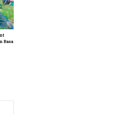
nt
n Rasa