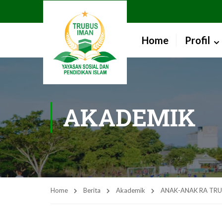
Home
Profil
AKADEMIK
Home
Berita
Akademik
ANAK-ANAK RA TRU