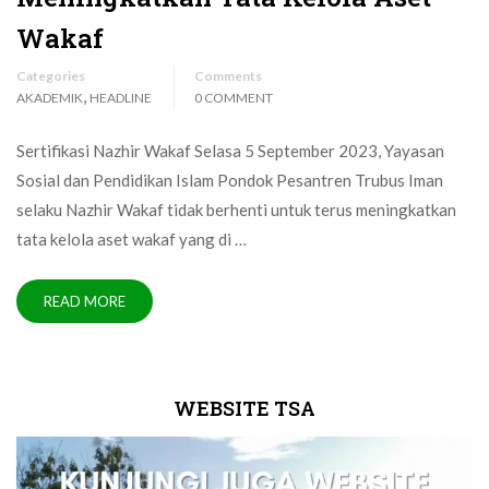
Wakaf
Categories
Comments
,
AKADEMIK
HEADLINE
0 COMMENT
Sertifikasi Nazhir Wakaf Selasa 5 September 2023, Yayasan
Sosial dan Pendidikan Islam Pondok Pesantren Trubus Iman
selaku Nazhir Wakaf tidak berhenti untuk terus meningkatkan
tata kelola aset wakaf yang di …
READ MORE
WEBSITE TSA