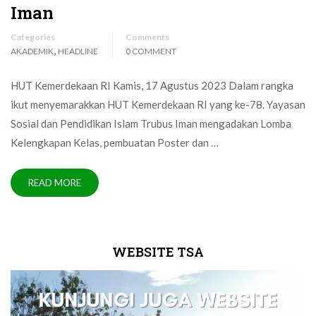
Iman
Categories
Comments
,
AKADEMIK
HEADLINE
0 COMMENT
HUT Kemerdekaan RI Kamis, 17 Agustus 2023 Dalam rangka
ikut menyemarakkan HUT Kemerdekaan RI yang ke-78. Yayasan
Sosial dan Pendidikan Islam Trubus Iman mengadakan Lomba
Kelengkapan Kelas, pembuatan Poster dan …
READ MORE
WEBSITE TSA