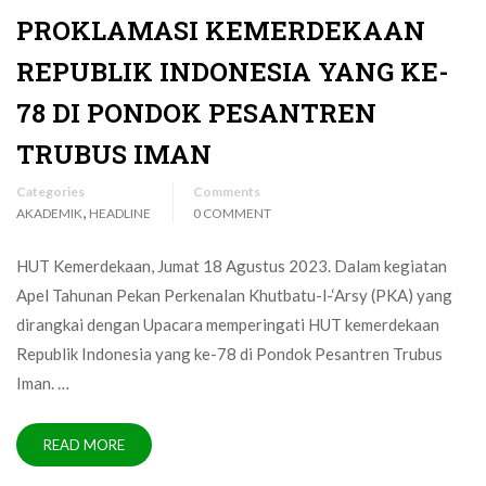
PROKLAMASI KEMERDEKAAN
REPUBLIK INDONESIA YANG KE-
78 DI PONDOK PESANTREN
TRUBUS IMAN
Categories
Comments
,
AKADEMIK
HEADLINE
0 COMMENT
HUT Kemerdekaan, Jumat 18 Agustus 2023. Dalam kegiatan
Apel Tahunan Pekan Perkenalan Khutbatu-l-‘Arsy (PKA) yang
dirangkai dengan Upacara memperingati HUT kemerdekaan
Republik Indonesia yang ke-78 di Pondok Pesantren Trubus
Iman. …
READ MORE