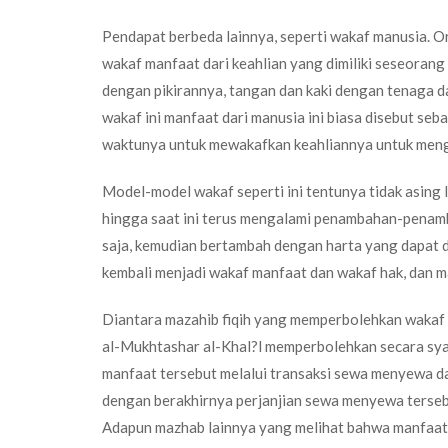
Pendapat berbeda lainnya, seperti wakaf manusia. O
wakaf manfaat dari keahlian yang dimiliki seseorang
dengan pikirannya, tangan dan kaki dengan tenaga 
wakaf ini manfaat dari manusia ini biasa disebut seb
waktunya untuk mewakafkan keahliannya untuk meng
Model-model wakaf seperti ini tentunya tidak asing
hingga saat ini terus mengalami penambahan-penam
saja, kemudian bertambah dengan harta yang dapat 
kembali menjadi wakaf manfaat dan wakaf hak, dan m
Diantara mazahib fiqih yang memperbolehkan wakaf m
al-Mukhtashar al-Khal?l memperbolehkan secara syar
manfaat tersebut melalui transaksi sewa menyewa da
dengan berakhirnya perjanjian sewa menyewa tersebu
Adapun mazhab lainnya yang melihat bahwa manfaat 