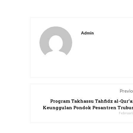
Admin
Previo
Program Takhassu Tahfidz al-Qur'a
Keunggulan Pondok Pesantren Trubu
Februari