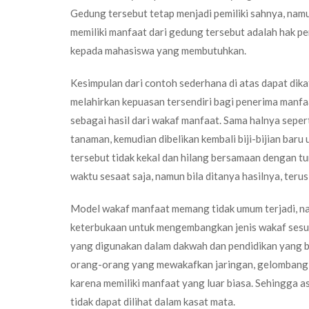
Gedung tersebut tetap menjadi pemiliki sahnya, namu
memiliki manfaat dari gedung tersebut adalah hak 
kepada mahasiswa yang membutuhkan.
Kesimpulan dari contoh sederhana di atas dapat di
melahirkan kepuasan tersendiri bagi penerima manfaa
sebagai hasil dari wakaf manfaat. Sama halnya sepert
tanaman, kemudian dibelikan kembali biji-bijian baru
tersebut tidak kekal dan hilang bersamaan dengan t
waktu sesaat saja, namun bila ditanya hasilnya, teru
Model wakaf manfaat memang tidak umum terjadi, n
keterbukaan untuk mengembangkan jenis wakaf sesua
yang digunakan dalam dakwah dan pendidikan yang be
orang-orang yang mewakafkan jaringan, gelombang, tr
karena memiliki manfaat yang luar biasa. Sehingga a
tidak dapat dilihat dalam kasat mata.