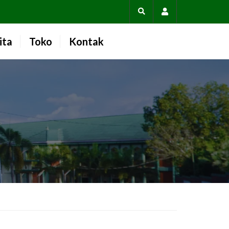
Account
ita
Toko
Kontak