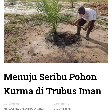
Menuju Seribu Pohon
Kurma di Trubus Iman
Categories
Comments
,
HEADLINE
UNCATEGORIZED
0 COMMENT