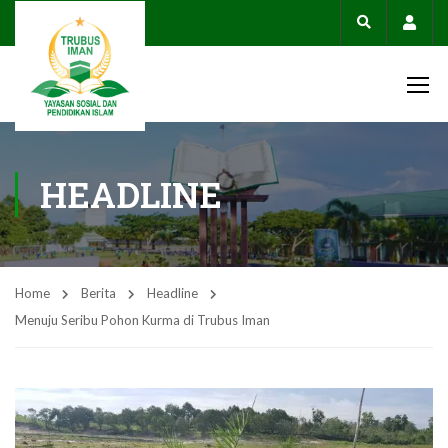
Acco
HEADLINE
Home
Berita
Headline
Menuju Seribu Pohon Kurma di Trubus Iman