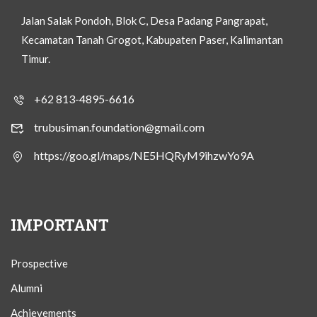
Jalan Salak Pondoh, Blok C, Desa Padang Pangrapat,
Kecamatan Tanah Grogot, Kabupaten Paser, Kalimantan
Timur.
+62 813-4895-6616
trubusiman.foundation@gmail.com
https://goo.gl/maps/NE5HQRyM9ihzwYo9A
IMPORTANT
Prospective
Alumni
Achievements