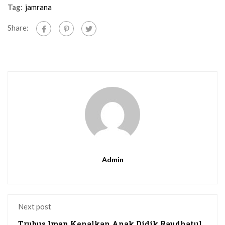
Tag:
jamrana
Share:
Admin
Next post
Trubus Iman Kenalkan Anak Didik Raudhatul