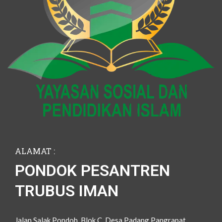
ALAMAT :
PONDOK PESANTREN
TRUBUS IMAN
Jalan Salak Pondoh, Blok C, Desa Padang Pangrapat,