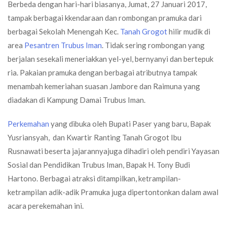
Berbeda dengan hari-hari biasanya, Jumat, 27 Januari 2017,
tampak berbagai kkendaraan dan rombongan pramuka dari
berbagai Sekolah Menengah Kec.
Tanah Grogot
hilir mudik di
area
Pesantren Trubus Iman
. Tidak sering rombongan yang
berjalan sesekali meneriakkan yel-yel, bernyanyi dan bertepuk
ria. Pakaian pramuka dengan berbagai atributnya tampak
menambah kemeriahan suasan Jambore dan Raimuna yang
diadakan di Kampung Damai Trubus Iman.
Perkemahan
yang dibuka oleh Bupati Paser yang baru, Bapak
Yusriansyah, dan Kwartir Ranting Tanah Grogot Ibu
Rusnawati beserta jajarannyajuga dihadiri oleh pendiri Yayasan
Sosial dan Pendidikan Trubus Iman, Bapak H. Tony Budi
Hartono. Berbagai atraksi ditampilkan, ketrampilan-
ketrampilan adik-adik Pramuka juga dipertontonkan dalam awal
acara perekemahan ini.