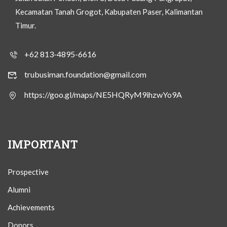
Kecamatan Tanah Grogot, Kabupaten Paser, Kalimantan
Timur.
+62 813-4895-6616
trubusiman.foundation@gmail.com
https://goo.gl/maps/NE5HQRyM9ihzwYo9A
IMPORTANT
Prospective
Alumni
Achievements
Donors