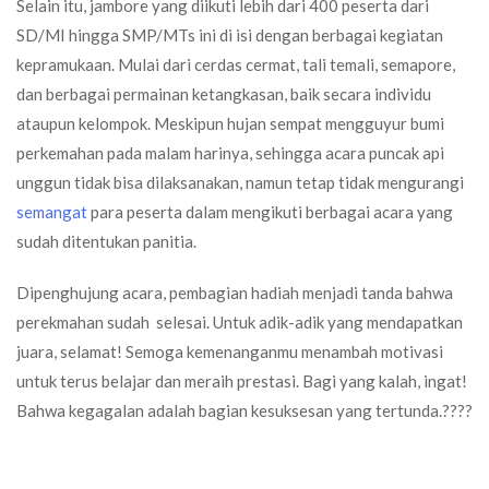
Selain itu, jambore yang diikuti lebih dari 400 peserta dari
SD/MI hingga SMP/MTs ini di isi dengan berbagai kegiatan
kepramukaan. Mulai dari cerdas cermat, tali temali, semapore,
dan berbagai permainan ketangkasan, baik secara individu
ataupun kelompok. Meskipun hujan sempat mengguyur bumi
perkemahan pada malam harinya, sehingga acara puncak api
unggun tidak bisa dilaksanakan, namun tetap tidak mengurangi
semangat
para peserta dalam mengikuti berbagai acara yang
sudah ditentukan panitia.
Dipenghujung acara, pembagian hadiah menjadi tanda bahwa
perekmahan sudah selesai. Untuk adik-adik yang mendapatkan
juara, selamat! Semoga kemenanganmu menambah motivasi
untuk terus belajar dan meraih prestasi. Bagi yang kalah, ingat!
Bahwa kegagalan adalah bagian kesuksesan yang tertunda.????