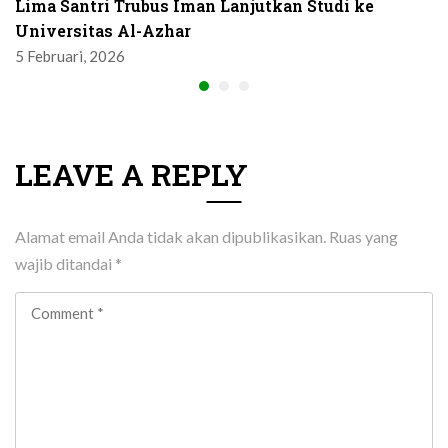
Lima Santri Trubus Iman Lanjutkan Studi ke
Universitas Al-Azhar
5 Februari, 2026
LEAVE A REPLY
Alamat email Anda tidak akan dipublikasikan.
Ruas yang
wajib ditandai
*