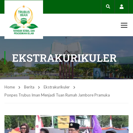
Acco
EKSTRAKURIKULER
Home
Berita
Ekstrakurikuler
Ponpes Trubus Iman Menjadi Tuan Rumah Jambore Pramuka