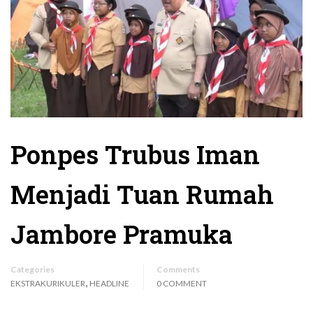
Ponpes Trubus Iman
Menjadi Tuan Rumah
Jambore Pramuka
Categories
Comments
,
EKSTRAKURIKULER
HEADLINE
0 COMMENT