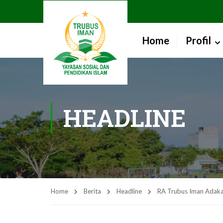
Home
Profil
HEADLINE
Home
Berita
Headline
RA Trubus Iman Adaka