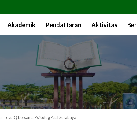
Akademik
Pendaftaran
Aktivitas
Ber
n Test IQ bersama Psikolog Asal Surabaya