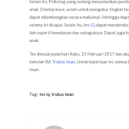
Selain itu, Psikolog yang sedang menyelasikan pend
anak. Diantaranya; selain untuk mengukur tingkat ke
dapat dikembangkan secara maksimal. Sehingga dapa
selama ini dicapai. Selain itu, tes
IQ
dapat mendeteksi
lain seperti kemalasan dan sebagainya. Dapat juga h
anak.
Tes dimulai pada hari Rabu, 15 Februari 2017 dan aka
Sekolah RA
Trubus Iman
. Untuk keperluan ini, semua
Iman.
Tag:
tes iq
,
trubus iman