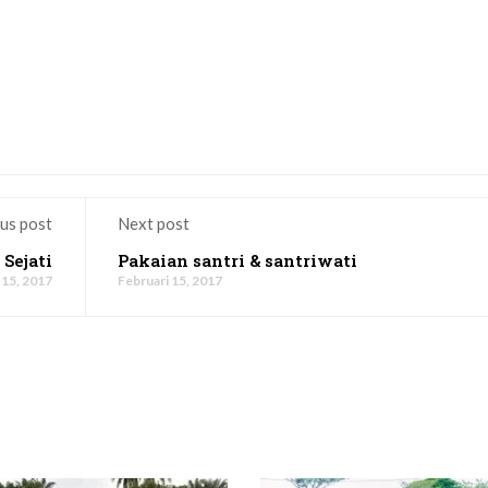
us post
Next post
 Sejati
Pakaian santri & santriwati
 15, 2017
Februari 15, 2017