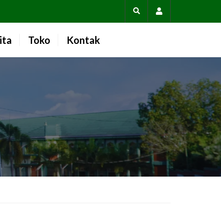
Account
ita
Toko
Kontak