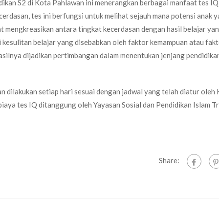
idikan S2 di Kota Pahlawan ini menerangkan berbagai manfaat tes IQ
cerdasan, tes ini berfungsi untuk melihat sejauh mana potensi anak 
t mengkreasikan antara tingkat kecerdasan dengan hasil belajar ya
 kesulitan belajar yang disebabkan oleh faktor kemampuan atau fak
asilnya dijadikan pertimbangan dalam menentukan jenjang pendidikan
n dilakukan setiap hari sesuai dengan jadwal yang telah diatur oleh
 biaya tes IQ ditanggung oleh Yayasan Sosial dan Pendidikan Islam T
Share: