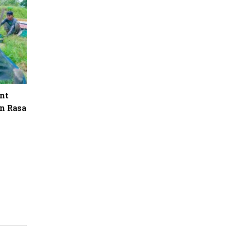
nt
n Rasa