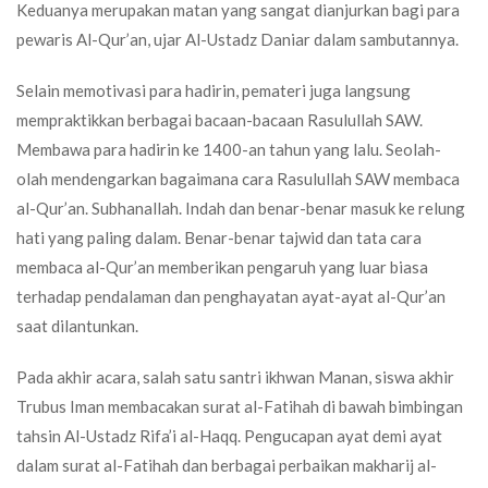
Keduanya merupakan matan yang sangat dianjurkan bagi para
pewaris Al-Qur’an, ujar Al-Ustadz Daniar dalam sambutannya.
Selain memotivasi para hadirin, pemateri juga langsung
mempraktikkan berbagai bacaan-bacaan Rasulullah SAW.
Membawa para hadirin ke 1400-an tahun yang lalu. Seolah-
olah mendengarkan bagaimana cara Rasulullah SAW membaca
al-Qur’an. Subhanallah. Indah dan benar-benar masuk ke relung
hati yang paling dalam. Benar-benar tajwid dan tata cara
membaca al-Qur’an memberikan pengaruh yang luar biasa
terhadap pendalaman dan penghayatan ayat-ayat al-Qur’an
saat dilantunkan.
Pada akhir acara, salah satu santri ikhwan Manan, siswa akhir
Trubus Iman membacakan surat al-Fatihah di bawah bimbingan
tahsin Al-Ustadz Rifa’i al-Haqq. Pengucapan ayat demi ayat
dalam surat al-Fatihah dan berbagai perbaikan makharij al-