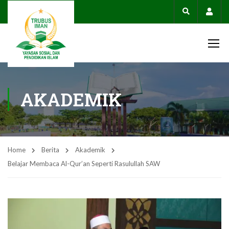
Acco
AKADEMIK
Home
Berita
Akademik
Belajar Membaca Al-Qur’an Seperti Rasulullah SAW