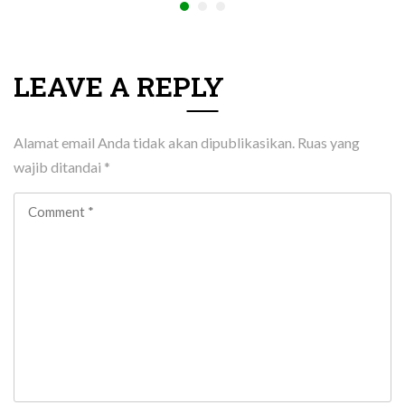
LEAVE A REPLY
Alamat email Anda tidak akan dipublikasikan.
Ruas yang
wajib ditandai
*