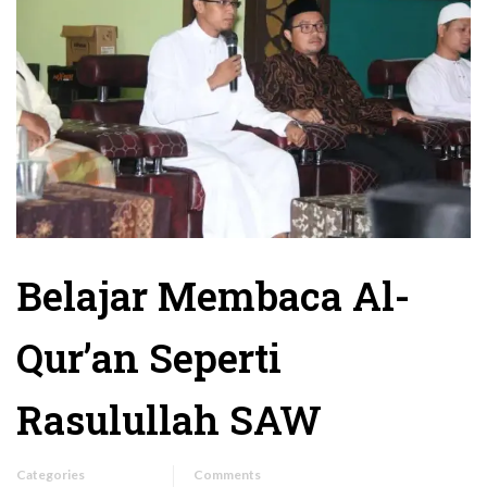
Belajar Membaca Al-
Qur’an Seperti
Rasulullah SAW
Categories
Comments