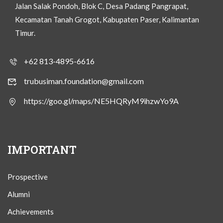
Jalan Salak Pondoh, Blok C, Desa Padang Pangrapat,
Kecamatan Tanah Grogot, Kabupaten Paser, Kalimantan
Timur.
+62 813-4895-6616
trubusiman.foundation@gmail.com
https://goo.gl/maps/NE5HQRyM9ihzwYo9A
IMPORTANT
Prospective
Alumni
Achievements