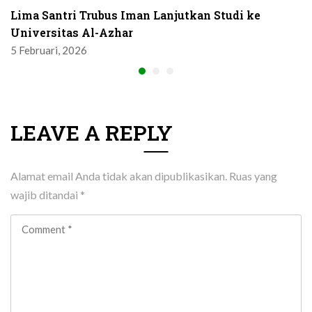
Lima Santri Trubus Iman Lanjutkan Studi ke
Universitas Al-Azhar
5 Februari, 2026
LEAVE A REPLY
Alamat email Anda tidak akan dipublikasikan.
Ruas yang
wajib ditandai
*