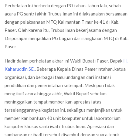
Perhelatan ini berbeda dengan PG tahun-tahun lalu, sebab
acara PG santri akhir Trubus Iman ini dilaksanakan bersamaan
dengan pelaksanaan MTQ Kalimantan Timur ke 41 di Kab.
Paser. Oleh karena itu, Trubus Iman bekerjasama dengan
Disporapar menjadikan PG bagian dari rangkaian MTQ di Kab.
Paser.
Hadir dalam perhelatan akbar ini Wakil Bupati Paser, Bapak
H.
Kaharuddin SE.
, Beberapa Kepala Dinas Pemerintahan, ketua
organisasi, dan berbagai tamu undangan dari instansi
pendidikan dan pemerintahan setempat. Meskipun tidak
mengikuti acara hingga akhir, Wakil Bupati sebelum
meninggalkan tempat memberikan apresiasi atas
terselenggaranya kegiatan ini, sekaligus menjanjikan untuk
memberikan bantuan 40 unit komputer untuk laboratorium
komputer khusus santriwati Trubus Iman. Apresiasi dan
sumbangan pribadi tersebut disambut dengan suara tepuk