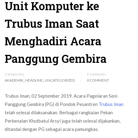
Unit Komputer ke
Trubus Iman Saat
Menghadiri Acara
Panggung Gembira
Categories
Comments
,
,
AKADEMIK
HEADLINE
UNCATEGORIZED
0 COMMENT
Trubus Iman, 02 September 2019. Acara Pagelaran Seni
Panggung Gembira (PG) di Pondok Pesantren
Trubus Iman
telah selesai dilaksanakan. Berbagai rangkaian Pekan
Perkenalan Khutbatul Arsyi juga telah selesai dijakankan,
ditandai dengan PG sebagai acara pamungkas.