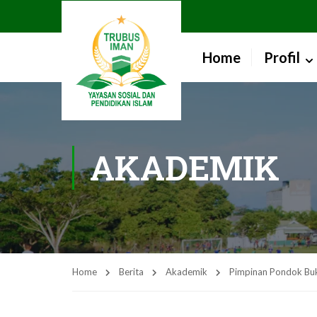
Home
Profil
AKADEMIK
Home
Berita
Akademik
Pimpinan Pondok Buk