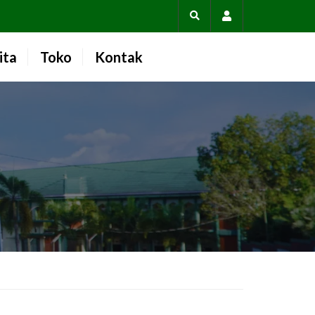
Account
ita
Toko
Kontak