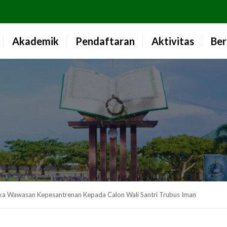
Akademik
Pendaftaran
Aktivitas
Ber
a Wawasan Kepesantrenan Kepada Calon Wali Santri Trubus Iman