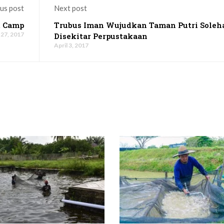
us post
Next post
t Camp
Trubus Iman Wujudkan Taman Putri Soleh
 27, 2017
Disekitar Perpustakaan
April 3, 2017