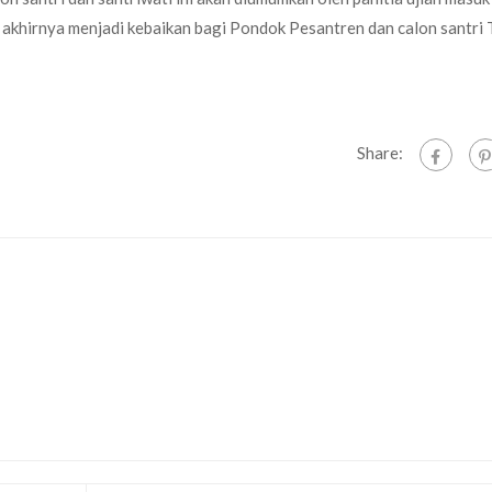
l akhirnya menjadi kebaikan bagi Pondok Pesantren dan calon santri
Share: