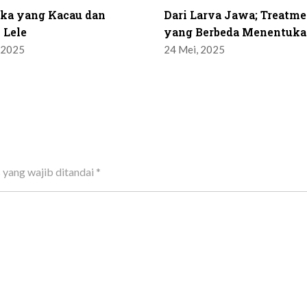
ika yang Kacau dan
Dari Larva Jawa; Treatme
 Lele
yang Berbeda Menentuka
 2025
24 Mei, 2025
 yang wajib ditandai
*