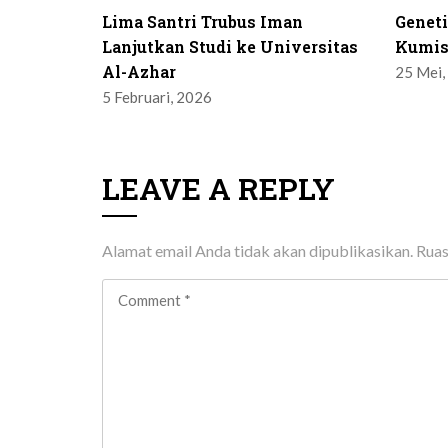
Lima Santri Trubus Iman
Genet
Lanjutkan Studi ke Universitas
Kumis
Al-Azhar
25 Mei,
5 Februari, 2026
LEAVE A REPLY
Alamat email Anda tidak akan dipublikasikan.
Ruas