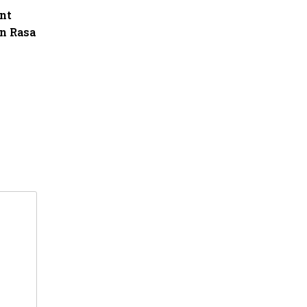
nt
n Rasa