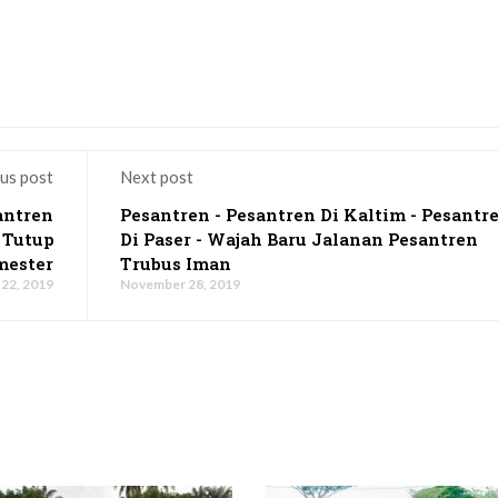
us post
Next post
antren
Pesantren - Pesantren Di Kaltim - Pesantr
 Tutup
Di Paser - Wajah Baru Jalanan Pesantren
mester
Trubus Iman
22, 2019
November 28, 2019