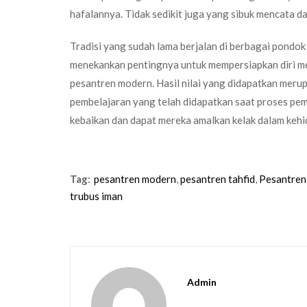
hafalannya. Tidak sedikit juga yang sibuk mencata d
Tradisi yang sudah lama berjalan di berbagai pondok
menekankan pentingnya untuk mempersiapkan diri menj
pesantren modern. Hasil nilai yang didapatkan merup
pembelajaran yang telah didapatkan saat proses pe
kebaikan dan dapat mereka amalkan kelak dalam keh
Tag:
pesantren modern
,
pesantren tahfid
,
Pesantren
trubus iman
Admin