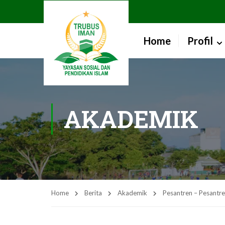
Home
Profil
AKADEMIK
Home
Berita
Akademik
Pesantren – Pesantre