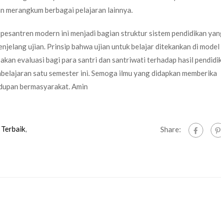
an merangkum berbagai pelajaran lainnya.
 pesantren modern ini menjadi bagian struktur sistem pendidikan ya
elang ujian. Prinsip bahwa ujian untuk belajar ditekankan di model
akan evaluasi bagi para santri dan santriwati terhadap hasil pendidi
mbelajaran satu semester ini. Semoga ilmu yang didapkan memberika
idupan bermasyarakat. Amin
 Terbaik
,
Share: