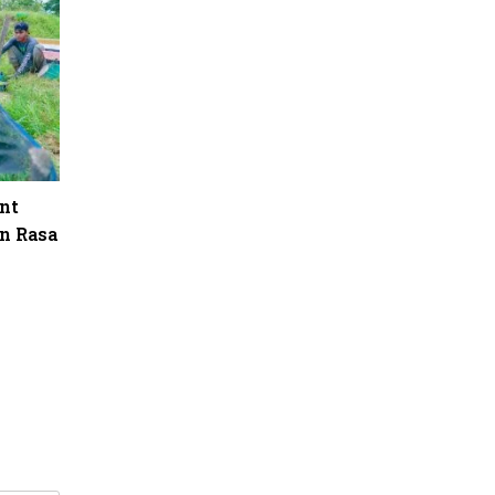
nt
n Rasa