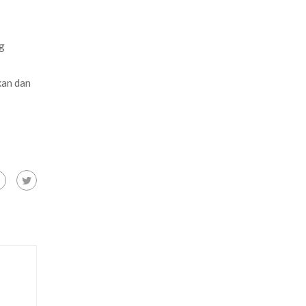
ng
kan dan