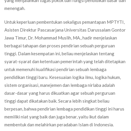
yang menjalankan tugas pokok dan fungsi pendidikan dasar dan
menengah.
Untuk keperluan pembentukan sekaligus pemantapan MPTYTI,
Asisten Direktur Pascasarjana Universitas Darussalam Gontor
Jawa Timur, Dr. Mohammad Muslih, MA., hadir menjelaskan
berbagai tahapan dan proses pendirian sebuah perguruan
tinggi. Dalam kesempatan ini, beliau menjelaskan tentang
syarat-syarat dan ketentuan pemerintah yang telah ditetapkan
untuk memenuhi kualifikasi pendirian sebuah lembaga
pendidikan tinggi baru. Kesesuaian logika ilmu, logika hukum,
sistem organisasi, manejemen dan lembaga nirlaba adalah
dasar-dasar yang harus dikuatkan agar sebuah perguruan
tinggi dapat dikatakan baik. Secara lebih singkat beliau
berpesan, bahwa pendirian lembaga pendidikan tinggi ini harus
memiliki niat yang baik dan juga benar, yaitu ikut dalam
membentuk dan melahirkan peradaban Islam di Indonesia.