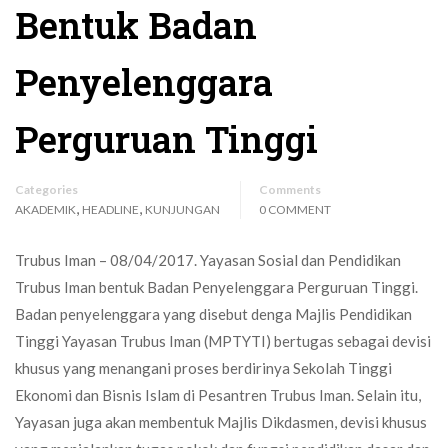
Bentuk Badan
Penyelenggara
Perguruan Tinggi
Categories
Comments
,
,
AKADEMIK
HEADLINE
KUNJUNGAN
0 COMMENT
Trubus Iman – 08/04/2017. Yayasan Sosial dan Pendidikan
Trubus Iman bentuk Badan Penyelenggara Perguruan Tinggi.
Badan penyelenggara yang disebut denga Majlis Pendidikan
Tinggi Yayasan Trubus Iman (MPTYTI) bertugas sebagai devisi
khusus yang menangani proses berdirinya Sekolah Tinggi
Ekonomi dan Bisnis Islam di Pesantren Trubus Iman. Selain itu,
Yayasan juga akan membentuk Majlis Dikdasmen, devisi khusus