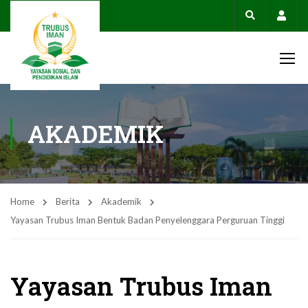
Acco
AKADEMIK
Home
Berita
Akademik
Yayasan Trubus Iman Bentuk Badan Penyelenggara Perguruan Tinggi
Yayasan Trubus Iman