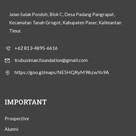
Jalan Salak Pondoh, Blok C, Desa Padang Pangrapat,
Kecamatan Tanah Grogot, Kabupaten Paser, Kalimantan
Timur.
+62 813-4895-6616
trubusiman.foundation@gmail.com
https://goo.gl/maps/NE5HQRyM9ihzwYo9A
IMPORTANT
Prospective
Alumni