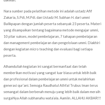
Nara sumber pada pelatihan metode ini adalah ustadz Afif
Zakaria, S.Pdi, M.Pdi. dan Ustadz M. Subhan H. dari ummi
Balikpapan dengan jumlah peserta sebanyak 23 peserta. Materi
yang disampaikan tentang bagaimana metode mengajar ummi,
10 pilar sukses, model pembelajaran, 7 tahapan pembelajaran
dan management pembelajaran dan pengelolaan ummi. Diakhiri
dengan kegiatan micro teaching dan evaluasi bagi setiapa
peserta.
Alhamduliah kegiatan ini sangat bermanfaat dan telah
memberikan motivasi yang sangat luar biasa untuk lebih baik
dan profesional dalam pembelajaran ummi untuk melahirkan
generasi qur’ani. Semoga Raudhatul Athfal Trubus Iman terus
semangat dalam berbenah menuju yang lebih baik dalam meraih
surgaNya Allah subhanahu wata’ala. Aamiin. ALLAHU AKBAR!!!