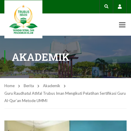
Acco
AKADEMIK
Home
Berita
Akademik
Guru Raudhatul Athfal Trubus Iman Mengikuti Pelatihan Sertifikasi Guru
Al-Qur’an Metode UMMI