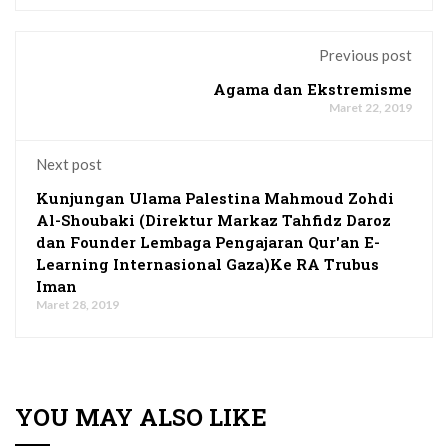
Previous post
Agama dan Ekstremisme
Maret 22, 2019
Next post
Kunjungan Ulama Palestina Mahmoud Zohdi
Al-Shoubaki (Direktur Markaz Tahfidz Daroz
dan Founder Lembaga Pengajaran Qur'an E-
Learning Internasional Gaza)Ke RA Trubus
Iman
Maret 28, 2019
YOU MAY ALSO LIKE