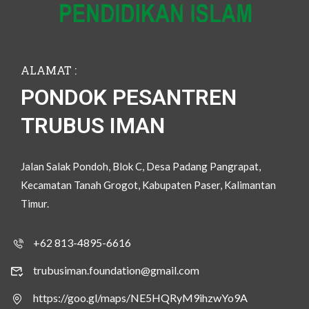
ALAMAT :
PONDOK PESANTREN
TRUBUS IMAN
Jalan Salak Pondoh, Blok C, Desa Padang Pangrapat,
Kecamatan Tanah Grogot, Kabupaten Paser, Kalimantan
Timur.
+62 813-4895-6616
trubusiman.foundation@gmail.com
https://goo.gl/maps/NE5HQRyM9ihzwYo9A