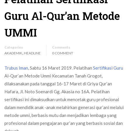
Guru Al-Qur’an Metode
UMMI
Categories
Comments
,
AKADEMIK
HEADLINE
0 COMMENT
Trubus Iman
, Sabtu 16 Maret 2019. Pelatihan
Sertifikasi Guru
Al-Qur’an Metode Ummi Kecamatan Tanah Grogot,
dilaksanakan pada tanggal 16-17 Maret di Griya Qur’an
Hafara, Jl. Noto Soenardi Gg. Akasia no 16A. Pelatihan
sertifikasi ini dimaksudkan untuk mencetak guru profesional
dalam mendidik anak -anak melahirkan generasi qur’ani melalui
metode ummi, berbasis mutu dan menjadikan lembaga yang
profesional dalam pengajaran qur’an yang berbasis sosial dan
dakwah.