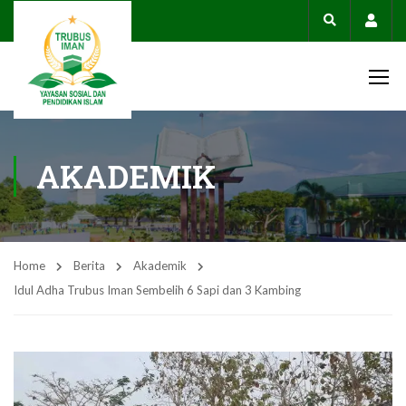
Acco
AKADEMIK
Home
Berita
Akademik
Idul Adha Trubus Iman Sembelih 6 Sapi dan 3 Kambing