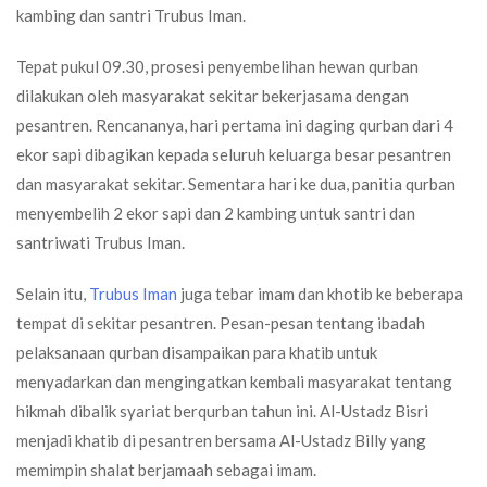
kambing dan santri Trubus Iman.
Tepat pukul 09.30, prosesi penyembelihan hewan qurban
dilakukan oleh masyarakat sekitar bekerjasama dengan
pesantren. Rencananya, hari pertama ini daging qurban dari 4
ekor sapi dibagikan kepada seluruh keluarga besar pesantren
dan masyarakat sekitar. Sementara hari ke dua, panitia qurban
menyembelih 2 ekor sapi dan 2 kambing untuk santri dan
santriwati Trubus Iman.
Selain itu,
Trubus Iman
juga tebar imam dan khotib ke beberapa
tempat di sekitar pesantren. Pesan-pesan tentang ibadah
pelaksanaan qurban disampaikan para khatib untuk
menyadarkan dan mengingatkan kembali masyarakat tentang
hikmah dibalik syariat berqurban tahun ini. Al-Ustadz Bisri
menjadi khatib di pesantren bersama Al-Ustadz Billy yang
memimpin shalat berjamaah sebagai imam.