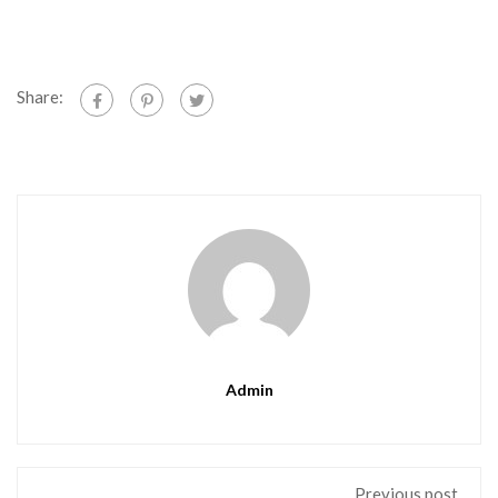
Share:
Admin
Previous post