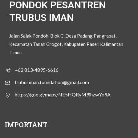
PONDOK PESANTREN
TRUBUS IMAN
Jalan Salak Pondoh, Blok C, Desa Padang Pangrapat,
Kecamatan Tanah Grogot, Kabupaten Paser, Kalimantan
Timur.
+62 813-4895-6616
trubusiman.foundation@gmail.com
https://goo.gl/maps/NE5HQRyM9ihzwYo9A
IMPORTANT