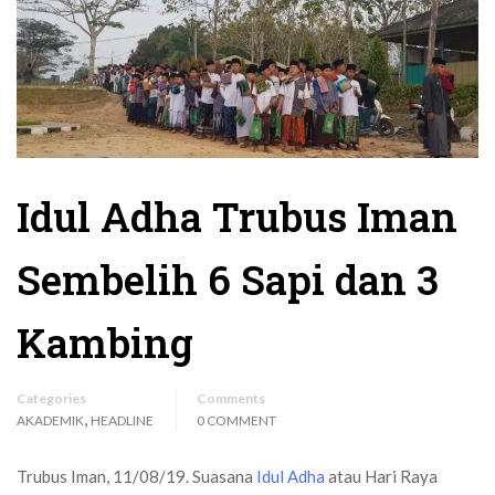
Idul Adha Trubus Iman
Sembelih 6 Sapi dan 3
Kambing
Categories
Comments
,
AKADEMIK
HEADLINE
0 COMMENT
Trubus Iman, 11/08/19. Suasana
Idul Adha
atau Hari Raya