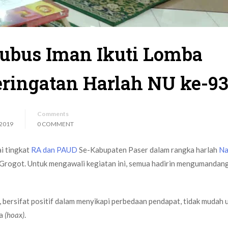
rubus Iman Ikuti Lomba
ringatan Harlah NU ke-9
Comments
 2019
0 COMMENT
i tingkat
RA dan PAUD
Se-Kabupaten Paser dalam rangka harlah
Na
 Grogot. Untuk mengawali kegiatan ini, semua hadirin mengumandan
 bersifat positif dalam menyikapi perbedaan pendapat, tidak mudah 
ya
(hoax)
.