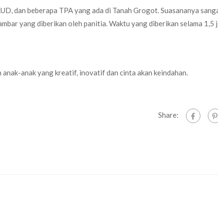
PAUD, dan beberapa TPA yang ada di Tanah Grogot. Suasananya sang
mbar yang diberikan oleh panitia. Waktu yang diberikan selama 1,5 
nak-anak yang kreatif, inovatif dan cinta akan keindahan.
Share: