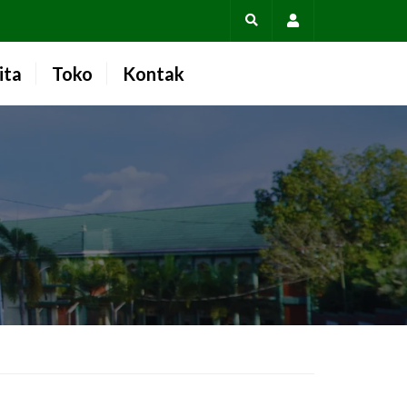
Account
ita
Toko
Kontak