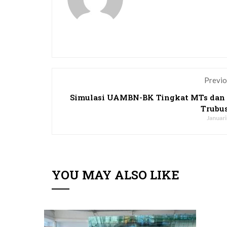
Previo
Simulasi UAMBN-BK Tingkat MTs dan
Trubu
Januari
YOU MAY ALSO LIKE