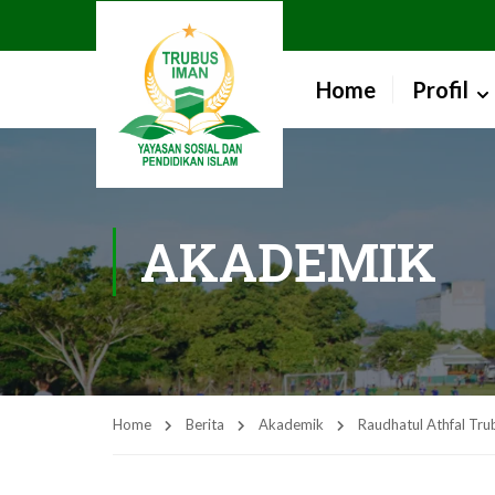
Home
Profil
AKADEMIK
Home
Berita
Akademik
Raudhatul Athfal Tr