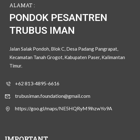
ALAMAT :
PONDOK PESANTREN
TRUBUS IMAN
Jalan Salak Pondoh, Blok C, Desa Padang Pangrapat,
Kecamatan Tanah Grogot, Kabupaten Paser, Kalimantan
Timur.
+62 813-4895-6616
trubusiman.foundation@gmail.com
https://goo.gl/maps/NE5HQRyM9ihzwYo9A
IMPORTANT