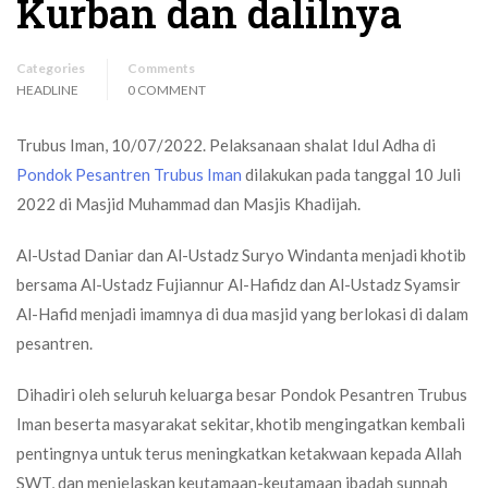
Kurban dan dalilnya
Categories
Comments
HEADLINE
0 COMMENT
Trubus Iman, 10/07/2022. Pelaksanaan shalat Idul Adha di
Pondok Pesantren Trubus Iman
dilakukan pada tanggal 10 Juli
2022 di Masjid Muhammad dan Masjis Khadijah.
Al-Ustad Daniar dan Al-Ustadz Suryo Windanta menjadi khotib
bersama Al-Ustadz Fujiannur Al-Hafidz dan Al-Ustadz Syamsir
Al-Hafid menjadi imamnya di dua masjid yang berlokasi di dalam
pesantren.
Dihadiri oleh seluruh keluarga besar Pondok Pesantren Trubus
Iman beserta masyarakat sekitar, khotib mengingatkan kembali
pentingnya untuk terus meningkatkan ketakwaan kepada Allah
SWT, dan menjelaskan keutamaan-keutamaan ibadah sunnah