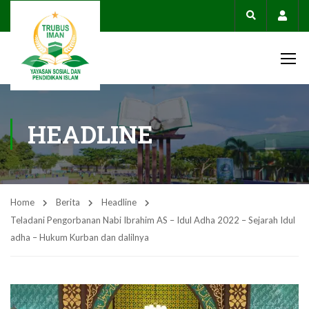
Acco
HEADLINE
Home
Berita
Headline
Teladani Pengorbanan Nabi Ibrahim AS – Idul Adha 2022 – Sejarah Idul
adha – Hukum Kurban dan dalilnya