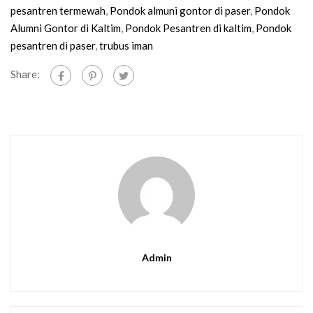
pesantren termewah
,
Pondok almuni gontor di paser
,
Pondok
Alumni Gontor di Kaltim
,
Pondok Pesantren di kaltim
,
Pondok
pesantren di paser
,
trubus iman
Share:
Admin