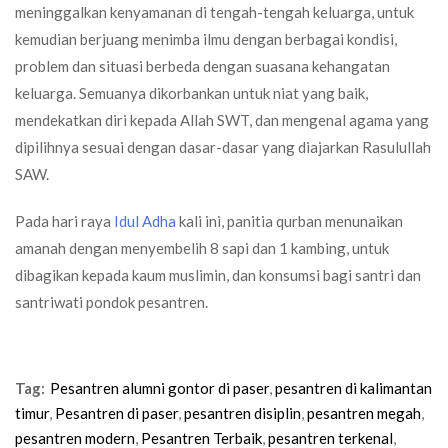
meninggalkan kenyamanan di tengah-tengah keluarga, untuk
kemudian berjuang menimba ilmu dengan berbagai kondisi,
problem dan situasi berbeda dengan suasana kehangatan
keluarga. Semuanya dikorbankan untuk niat yang baik,
mendekatkan diri kepada Allah SWT, dan mengenal agama yang
dipilihnya sesuai dengan dasar-dasar yang diajarkan Rasulullah
SAW.
Pada hari raya
Idul Adha
kali ini, panitia qurban menunaikan
amanah dengan menyembelih 8 sapi dan 1 kambing, untuk
dibagikan kepada kaum muslimin, dan konsumsi bagi santri dan
santriwati pondok pesantren.
Tag:
Pesantren alumni gontor di paser
,
pesantren di kalimantan
timur
,
Pesantren di paser
,
pesantren disiplin
,
pesantren megah
,
pesantren modern
,
Pesantren Terbaik
,
pesantren terkenal
,