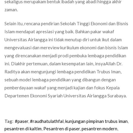
sekaligus merupakam bentuk ibadah yang abadi hingga akhir
zaman.
Selain itu, rencana pendirian Sekolah Tinggi Ekonomi dan Bisnis
Islam mendapat apresiasi yang baik. Bahkan pakar wakaf
Universitas Airlangga ini tidak menutup diri untuk ikut dalam
mengevaluasi dan mereview kurikulum ekonomi dan bisnis Islam
yang direncanakan menjadi prodi pembuka lembaga pendidikan
ini. Diakhir pertemuan, dalam kesempatan lain, insyaAllah Dr.
Raditya akan mengunjungi lembaga pendidikan Trubus Iman,
sebuah model lembaga pendidikan yang dibangun dengan
pemberdayaan wakaf yang menjadi kajian dan fokus Kepala
Departemen Ekonomi Syariah Universitas Airlangga Surabaya.
Tag:
#paser
,
#raudhatulathfal
,
kunjungan pimpinan trubus iman
,
pesantren di kaltim
,
Pesantren di paser
,
pesantren modern
,