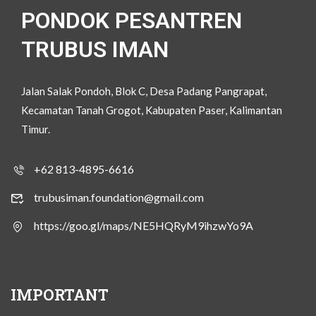
PONDOK PESANTREN
TRUBUS IMAN
Jalan Salak Pondoh, Blok C, Desa Padang Pangrapat,
Kecamatan Tanah Grogot, Kabupaten Paser, Kalimantan
Timur.
+62 813-4895-6616
trubusiman.foundation@gmail.com
https://goo.gl/maps/NE5HQRyM9ihzwYo9A
IMPORTANT