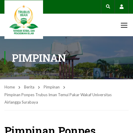
Acco
PIMPINAN
Home
Berita
Pimpinan
Pimpinan Ponpes Trubus Iman Temui Pakar Wakaf Universitas
Airlangga Surabaya
Pimpinan Ponpes