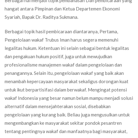
Berbagai hal menjadi topik pembahasan Dan pembicaraan yang
hangat antara Pimpinan dan Ketua Departemen Ekonomi
Syariah, Bapak Dr. Raditya Sukmana.
Berbagai topik hasil pembicaraan diantaranya, Pertama,
Pengelolaan wakaf Trubus Iman harus segera memenuhi
legalitas hukum. Ketentuan ini selain sebagai bentuk legalitas
dan pengakuan hukum positif, juga untuk mewujudkan
profesionalisme manajemen wakaf dalam pengelolaan dan
penangannya. Selain itu, pengelolaan wakaf yang baik akan
menambah kepercayaan masyarakat sekaligus dorongan kuat
untuk ikut berpartisifasi dalam berwakaf. Mengingat potensi
wakaf Indonesia yang besar namun belum mampu menjadi solusi
alternatif dalam mensejahterakan sosial, disebabkan
pengelolaan yang kurang baik. Beliau juga mengusulkan untuk
mengembangkan ke masyarakat sekitar pondok pesantren
tentang pentingnya wakaf dan manfaatnya bagi masyarakat,