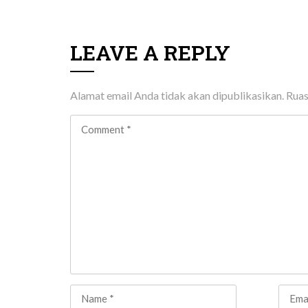
LEAVE A REPLY
Alamat email Anda tidak akan dipublikasikan.
Ruas