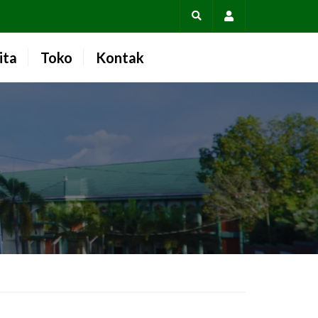
Account
ita
Toko
Kontak