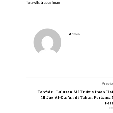
Tarawih
,
trubus iman
Admin
Previo
Tahfidz - Lulusan MI Trubus Iman Ha
10 Juz Al-Qur'an di Tahun Pertama
Pes
Me