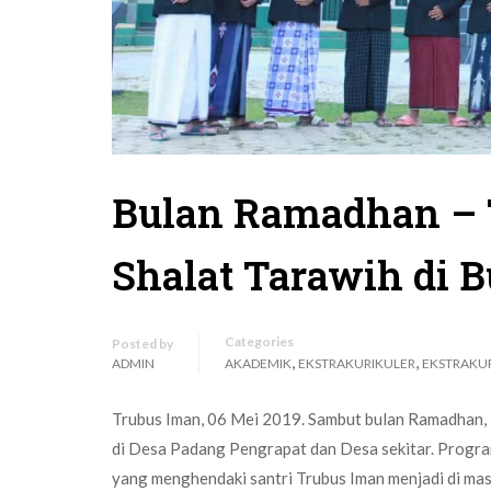
Bulan Ramadhan – 
Shalat Tarawih di
Categories
Posted by
,
,
ADMIN
AKADEMIK
EKSTRAKURIKULER
EKSTRAKU
Trubus Iman, 06 Mei 2019. Sambut bulan Ramadhan
di Desa Padang Pengrapat dan Desa sekitar. Progra
yang menghendaki santri Trubus Iman menjadi di mas