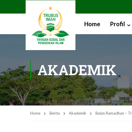
Home
Profil
AKADEMIK
Home
Berita
Akademik
Bulan Ramadhan – Tr