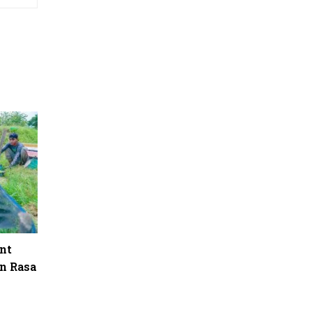
nt
n Rasa