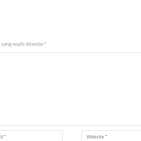
 yang wajib ditandai
*